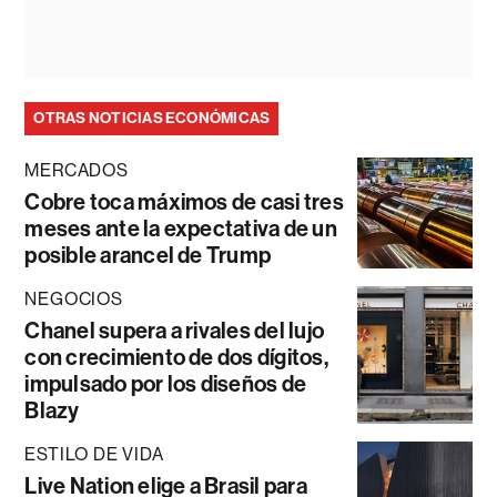
OTRAS NOTICIAS ECONÓMICAS
MERCADOS
Cobre toca máximos de casi tres
meses ante la expectativa de un
posible arancel de Trump
NEGOCIOS
Chanel supera a rivales del lujo
con crecimiento de dos dígitos,
impulsado por los diseños de
Blazy
ESTILO DE VIDA
Live Nation elige a Brasil para