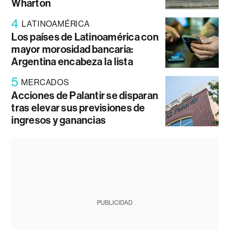
Wharton
4
LATINOAMÉRICA
Los países de Latinoamérica con
mayor morosidad bancaria:
Argentina encabeza la lista
5
MERCADOS
Acciones de Palantir se disparan
tras elevar sus previsiones de
ingresos y ganancias
PUBLICIDAD