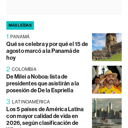
MÁS LEÍDAS
1
PANAMÁ
Qué se celebra y por qué el 15 de
agosto marcó a la Panamá de
hoy
2
COLOMBIA
De Milei a Noboa: lista de
presidentes que asistirán a la
posesión de De la Espriella
3
LATINOAMÉRICA
Los 5 países de América Latina
con mayor calidad de vida en
2026, según clasificación de