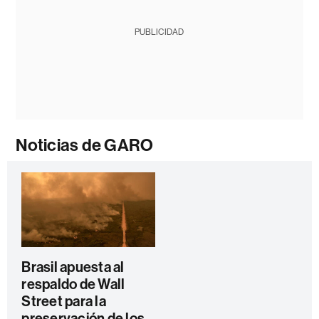
PUBLICIDAD
Noticias de GARO
Brasil apuesta al
respaldo de Wall
Street para la
preservación de los