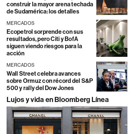
construir la mayor arena techada
de Sudamérica: los detalles
MERCADOS
Ecopetrol sorprende con sus
resultados, pero Citi y BofA
siguen viendo riesgos para la
acción
MERCADOS
Wall Street celebra avances
sobre Ormuz con récord del S&P
500 y rally del Dow Jones
Lujos y vida en Bloomberg Línea