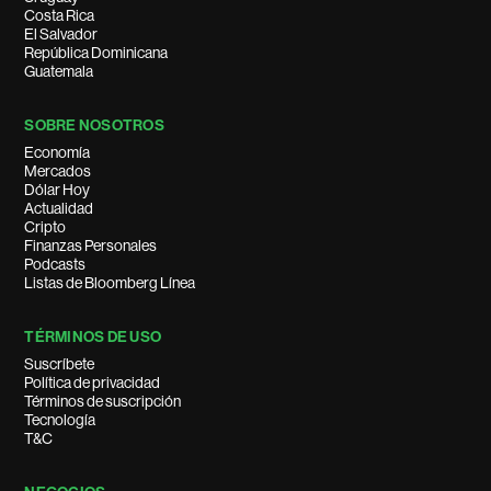
Costa Rica
El Salvador
República Dominicana
Guatemala
SOBRE NOSOTROS
Economía
Mercados
Dólar Hoy
Actualidad
Cripto
Finanzas Personales
Podcasts
Listas de Bloomberg Línea
TÉRMINOS DE USO
Suscríbete
Política de privacidad
Términos de suscripción
Tecnología
T&C