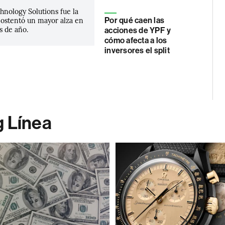
hnology Solutions fue la
ostentó un mayor alza en
Por qué caen las
s de año.
acciones de YPF y
cómo afecta a los
inversores el split
g Línea