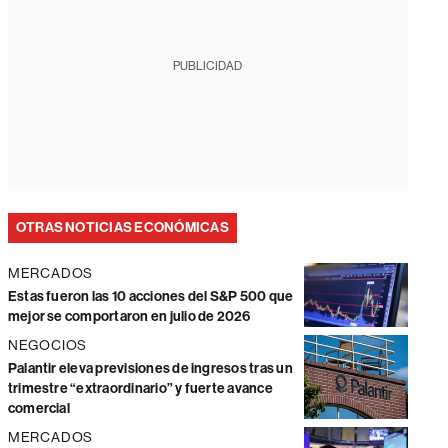
PUBLICIDAD
OTRAS NOTICIAS ECONÓMICAS
MERCADOS
Estas fueron las 10 acciones del S&P 500 que
mejor se comportaron en julio de 2026
NEGOCIOS
Palantir eleva previsiones de ingresos tras un
trimestre “extraordinario” y fuerte avance
comercial
MERCADOS