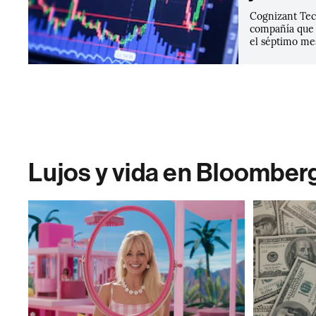
Cognizant Tec
compañía que 
el séptimo me
Lujos y vida en Bloomber