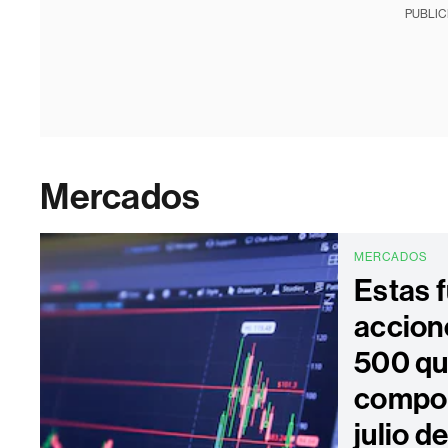
PUBLIC
Mercados
MERCADOS
Estas f
accion
500 qu
compor
julio d