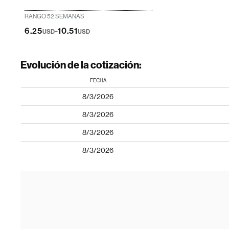
RANGO 52 SEMANAS
-
6.25
10.51
USD
USD
Evolución de la cotización:
FECHA
8/3/2026
8/3/2026
8/3/2026
8/3/2026