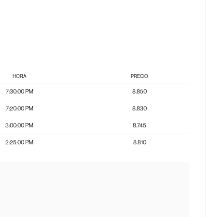
HORA
PRECIO
7:30:00 PM
8.850
7:20:00 PM
8.830
3:00:00 PM
8.745
2:25:00 PM
8.810