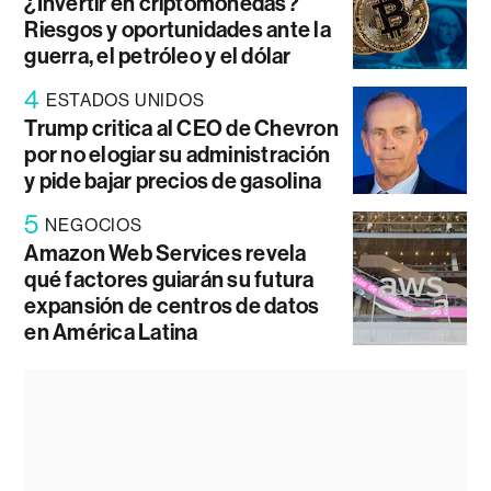
¿Invertir en criptomonedas?
Riesgos y oportunidades ante la
guerra, el petróleo y el dólar
4
ESTADOS UNIDOS
Trump critica al CEO de Chevron
por no elogiar su administración
y pide bajar precios de gasolina
5
NEGOCIOS
Amazon Web Services revela
qué factores guiarán su futura
expansión de centros de datos
en América Latina