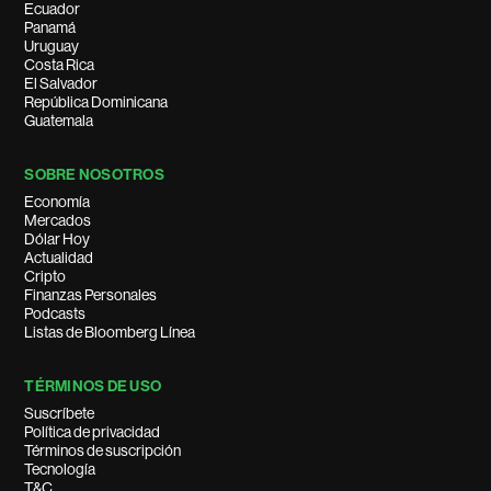
Ecuador
Panamá
Uruguay
Costa Rica
El Salvador
República Dominicana
Guatemala
SOBRE NOSOTROS
Economía
Mercados
Dólar Hoy
Actualidad
Cripto
Finanzas Personales
Podcasts
Listas de Bloomberg Línea
TÉRMINOS DE USO
Suscríbete
Política de privacidad
Términos de suscripción
Tecnología
T&C