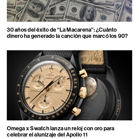
30 años del éxito de “La Macarena”: ¿Cuánto
dinero ha generado la canción que marcó los 90?
Omega x Swatch lanza un reloj con oro para
celebrar el alunizaje del Apollo 11