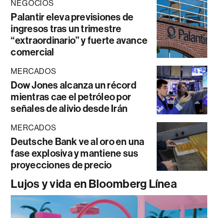
NEGOCIOS
Palantir eleva previsiones de
ingresos tras un trimestre
“extraordinario” y fuerte avance
comercial
MERCADOS
Dow Jones alcanza un récord
mientras cae el petróleo por
señales de alivio desde Irán
MERCADOS
Deutsche Bank ve al oro en una
fase explosiva y mantiene sus
proyecciones de precio
Lujos y vida en Bloomberg Línea