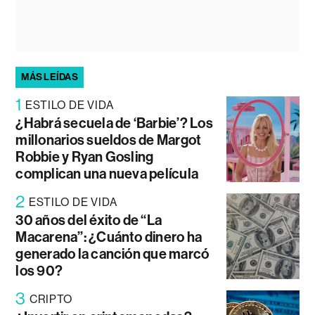
MÁS LEÍDAS
1
ESTILO DE VIDA
¿Habrá secuela de ‘Barbie’? Los
millonarios sueldos de Margot
Robbie y Ryan Gosling
complican una nueva película
2
ESTILO DE VIDA
30 años del éxito de “La
Macarena”: ¿Cuánto dinero ha
generado la canción que marcó
los 90?
3
CRIPTO