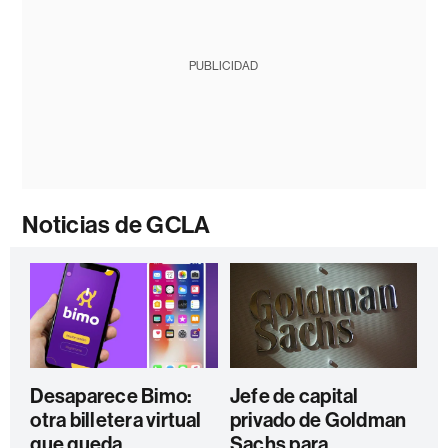
PUBLICIDAD
Noticias de GCLA
Desaparece Bimo:
Jefe de capital
otra billetera virtual
privado de Goldman
que queda
Sachs para