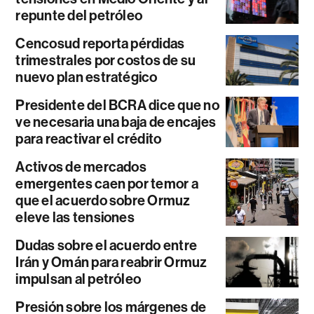
repunte del petróleo
Cencosud reporta pérdidas
trimestrales por costos de su
nuevo plan estratégico
Presidente del BCRA dice que no
ve necesaria una baja de encajes
para reactivar el crédito
Activos de mercados
emergentes caen por temor a
que el acuerdo sobre Ormuz
eleve las tensiones
Dudas sobre el acuerdo entre
Irán y Omán para reabrir Ormuz
impulsan al petróleo
Presión sobre los márgenes de