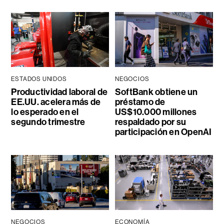
ESTADOS UNIDOS
NEGOCIOS
Productividad laboral de
SoftBank obtiene un
EE.UU. acelera más de
préstamo de
lo esperado en el
US$10.000 millones
segundo trimestre
respaldado por su
participación en OpenAI
NEGOCIOS
ECONOMÍA