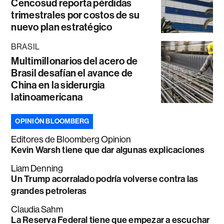
Cencosud reporta pérdidas
trimestrales por costos de su
nuevo plan estratégico
BRASIL
Multimillonarios del acero de
Brasil desafían el avance de
China en la siderurgia
latinoamericana
OPINIÓN BLOOMBERG
Editores de Bloomberg Opinion
Kevin Warsh tiene que dar algunas explicaciones
Liam Denning
Un Trump acorralado podría volverse contra las
grandes petroleras
Claudia Sahm
La Reserva Federal tiene que empezar a escuchar