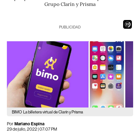
Grupo Clarín y Prisma
22
PUBLICIDAD
BIMO
La billetera virtual de Clarín y Prisma
Por
Mariano Espina
29 de julio, 2022 | 07:07 PM