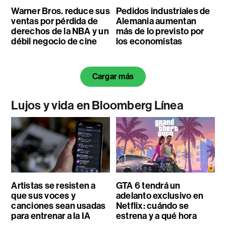
Warner Bros. reduce sus
Pedidos industriales de
ventas por pérdida de
Alemania aumentan
derechos de la NBA y un
más de lo previsto por
débil negocio de cine
los economistas
Cargar más
Lujos y vida en Bloomberg Línea
Artistas se resisten a
GTA 6 tendrá un
que sus voces y
adelanto exclusivo en
canciones sean usadas
Netflix: cuándo se
para entrenar a la IA
estrena y a qué hora