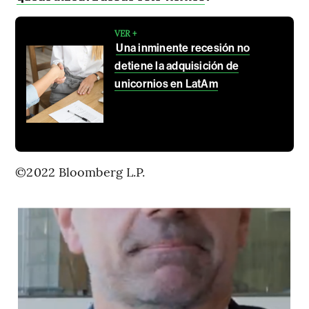
VER +
Una inminente recesión no
detiene la adquisición de
unicornios en LatAm
©2022 Bloomberg L.P.