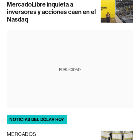
MercadoLibre inquieta a
inversores y acciones caen en el
Nasdaq
PUBLICIDAD
NOTICIAS DEL DÓLAR HOY
MERCADOS