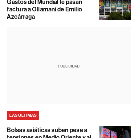
Gastos del Mundial le pasan
factura a Ollamani de Emilio
Azcárraga
PUBLICIDAD
LAS ÚLTIMAS
Bolsas asiáticas suben pese a
tensiones en Medio Oriente y al