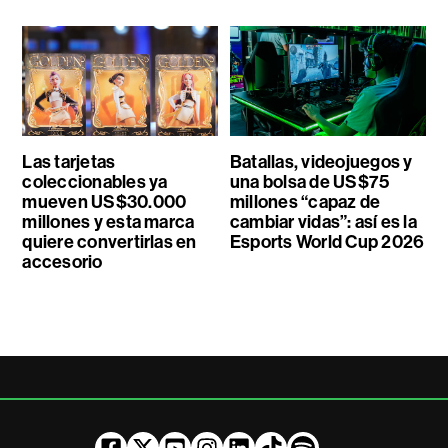
Las tarjetas
Batallas, videojuegos y
coleccionables ya
una bolsa de US$75
mueven US$30.000
millones “capaz de
millones y esta marca
cambiar vidas”: así es la
quiere convertirlas en
Esports World Cup 2026
accesorio