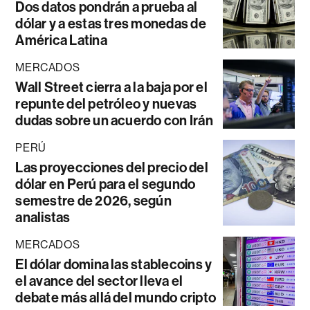
Dos datos pondrán a prueba al
dólar y a estas tres monedas de
América Latina
MERCADOS
Wall Street cierra a la baja por el
repunte del petróleo y nuevas
dudas sobre un acuerdo con Irán
PERÚ
Las proyecciones del precio del
dólar en Perú para el segundo
semestre de 2026, según
analistas
MERCADOS
El dólar domina las stablecoins y
el avance del sector lleva el
debate más allá del mundo cripto