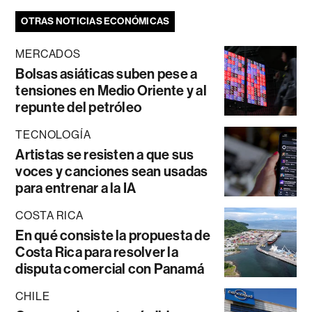
OTRAS NOTICIAS ECONÓMICAS
MERCADOS
Bolsas asiáticas suben pese a
tensiones en Medio Oriente y al
repunte del petróleo
TECNOLOGÍA
Artistas se resisten a que sus
voces y canciones sean usadas
para entrenar a la IA
COSTA RICA
En qué consiste la propuesta de
Costa Rica para resolver la
disputa comercial con Panamá
CHILE