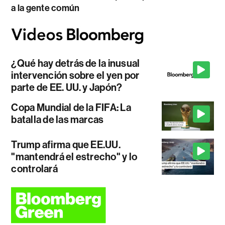
a la gente común
¿Qué hay detrás de la inusual
intervención sobre el yen por
parte de EE. UU. y Japón?
Copa Mundial de la FIFA: La
batalla de las marcas
Trump afirma que EE.UU.
"mantendrá el estrecho" y lo
controlará