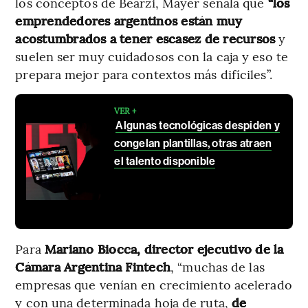
los conceptos de Bearzi, Mayer señala que
“los
emprendedores argentinos están muy
acostumbrados a tener escasez de recursos
y
suelen ser muy cuidadosos con la caja y eso te
prepara mejor para contextos más difíciles”.
VER +
Algunas tecnológicas despiden y
congelan plantillas, otras atraen
el talento disponible
Para
Mariano Biocca, director ejecutivo de la
Cámara Argentina Fintech
, “muchas de las
empresas que venían en crecimiento acelerado
y con una determinada hoja de ruta,
de