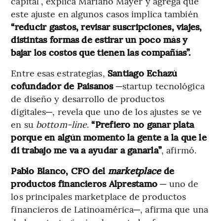
capital”, explica Mariano Mayer y agrega que
este ajuste en algunos casos implica también
“reducir gastos, revisar suscripciones, viajes,
distintas formas de estirar un poco más y
bajar los costos que tienen las compañías”.
Entre esas estrategias,
Santiago Echazú
cofundador de Paisanos
─startup tecnológica
de diseño y desarrollo de productos
digitales─, revela que uno de los ajustes se ve
en su
bottom-line
.
“Prefiero no ganar plata
porque en algún momento la gente a la que le
di trabajo me va a ayudar a ganarla”
, afirmó.
Pablo Blanco, CFO del
marketplace
de
productos financieros Alprestamo
─ uno de
los principales marketplace de productos
financieros de Latinoamérica─, afirma que una