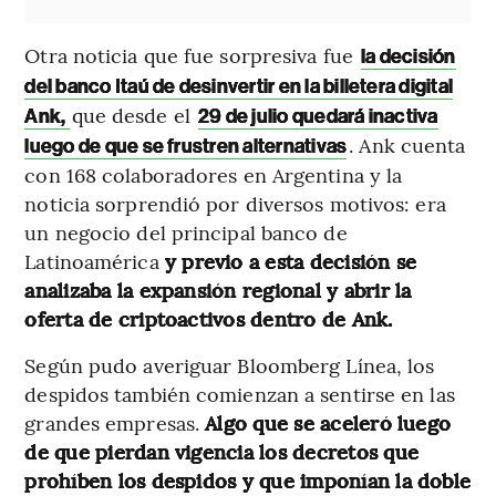
Otra noticia que fue sorpresiva fue
la decisión
del banco Itaú de desinvertir en la billetera digital
que desde el
Ank,
29 de julio quedará inactiva
. Ank cuenta
luego de que se frustren alternativas
con 168 colaboradores en Argentina y la
noticia sorprendió por diversos motivos: era
un negocio del principal banco de
Latinoamérica
y previo a esta decisión se
analizaba la expansión regional y abrir la
oferta de criptoactivos dentro de Ank.
Según pudo averiguar Bloomberg Línea, los
despidos también comienzan a sentirse en las
grandes empresas.
Algo que se aceleró luego
de que pierdan vigencia los decretos que
prohíben los despidos y que imponían la doble