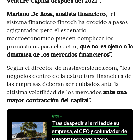
Venture Capital después del 2021″.
Mariano De Rosa, analista financiero
, “el
sistema financiero fintech ha crecido a pasos
agigantados pero el escenario
macroeconómico pueden complicar los
pronósticos para el sector,
que no es ajeno a la
dinámica de los mercados financieros”.
Según el director de masinversiones.com, “los
negocios dentro de la estructura financiera de
las empresas deberán ser cuidados ante la
altísima volatilidad de los mercados
ante una
mayor contracción del capital”.
VER +
Tras despedir a la mitad de su
empresa, el CEO y cofundador de
Buenbit responde a todo