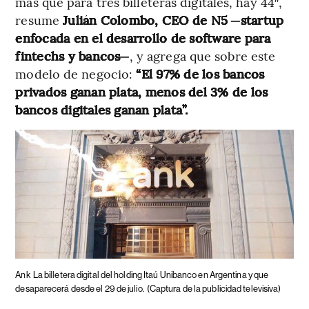
más que para tres billeteras digitales, hay 44″,
resume
Julián Colombo, CEO de N5 ─startup
enfocada en el desarrollo de software para
fintechs y bancos─
, y agrega que sobre este
modelo de negocio:
“El 97% de los bancos
privados ganan plata, menos del 3% de los
bancos digitales ganan plata”.
Ank
La billetera digital del holding Itaú Unibanco en Argentina y que
desaparecerá desde el 29 de julio.
(Captura de la publicidad televisiva)