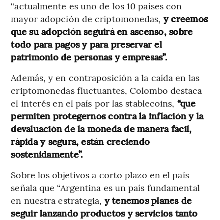
“actualmente es uno de los 10 países con
mayor adopción de criptomonedas,
y creemos
que su adopción seguirá en ascenso, sobre
todo para pagos y para preservar el
patrimonio de personas y empresas”.
Además, y en contraposición a la caída en las
criptomonedas fluctuantes, Colombo destaca
el interés en el país por las stablecoins,
“que
permiten protegernos contra la inflación y la
devaluación de la moneda de manera fácil,
rápida y segura, están creciendo
sostenidamente”.
Sobre los objetivos a corto plazo en el país
señala que “Argentina es un país fundamental
en nuestra estrategia,
y tenemos planes de
seguir lanzando productos y servicios tanto