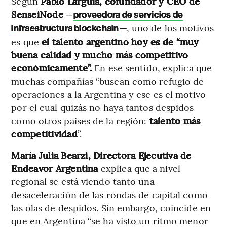
Según
Pablo Larguía, cofundador y CEO de
SenseiNode
─
proveedora de servicios de
─, uno de los motivos
infraestructura blockchain
es que
el talento argentino hoy es de “muy
buena calidad y mucho más competitivo
económicamente”.
En ese sentido, explica que
muchas compañías “buscan como refugio de
operaciones a la Argentina y ese es el motivo
por el cual quizás no haya tantos despidos
como otros países de la región:
talento más
competitividad
”.
María Julia Bearzi, Directora Ejecutiva de
Endeavor Argentina
explica que a nivel
regional se está viendo tanto una
desaceleración de las rondas de capital como
las olas de despidos. Sin embargo, coincide en
que en Argentina “se ha visto un ritmo menor