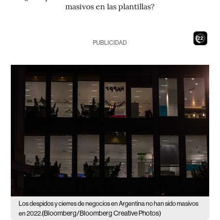
masivos en las plantillas?
20
PUBLICIDAD
Los despidos y cierres de negocios en Argentina no han sido masivos
(Bloomberg/Bloomberg Creative Photos)
en 2022.