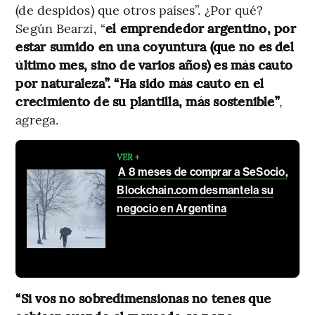
(de despidos) que otros países”. ¿Por qué?
Según Bearzi, “
el emprendedor argentino, por
estar sumido en una coyuntura (que no es del
último mes, sino de varios años) es más cauto
por naturaleza”. “Ha sido más cauto en el
crecimiento de su plantilla, más sostenible”
,
agrega.
VER +
A 8 meses de comprar a SeSocio,
Blockchain.com desmantela su
negocio en Argentina
“Si vos no sobredimensionas no tenes que