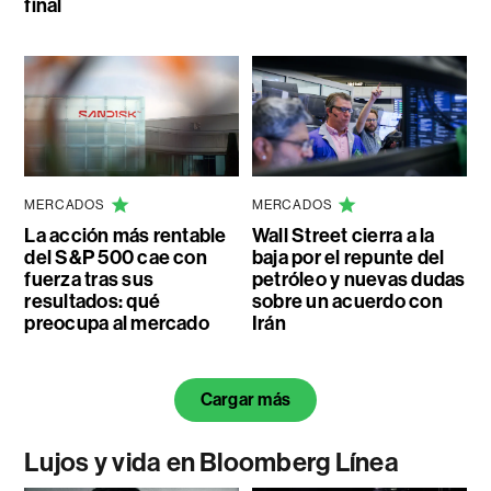
final
MERCADOS
MERCADOS
La acción más rentable
Wall Street cierra a la
del S&P 500 cae con
baja por el repunte del
fuerza tras sus
petróleo y nuevas dudas
resultados: qué
sobre un acuerdo con
preocupa al mercado
Irán
Cargar más
Lujos y vida en Bloomberg Línea