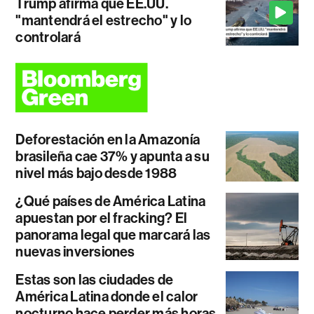
Trump afirma que EE.UU.
"mantendrá el estrecho" y lo
controlará
Deforestación en la Amazonía
brasileña cae 37% y apunta a su
nivel más bajo desde 1988
¿Qué países de América Latina
apuestan por el fracking? El
panorama legal que marcará las
nuevas inversiones
Estas son las ciudades de
América Latina donde el calor
nocturno hace perder más horas