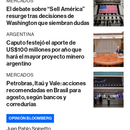
MERCADOS
El debate sobre “Sell América”
resurge tras decisiones de
Washington que siembran dudas
ARGENTINA
Caputo festejó el aporte de
US$100 millones por año que
hará el mayor proyecto minero
argentino
MERCADOS
Petrobras, Itaú y Vale: acciones
recomendadas en Brasil para
agosto, según bancos y
corredurías
OPINIÓN BLOOMBERG
Juan Pablo Spinetto