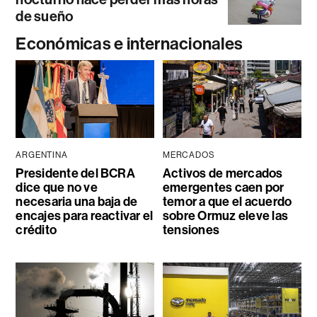
de sueño
Económicas e internacionales
ARGENTINA
MERCADOS
Presidente del BCRA
Activos de mercados
dice que no ve
emergentes caen por
necesaria una baja de
temor a que el acuerdo
encajes para reactivar el
sobre Ormuz eleve las
crédito
tensiones