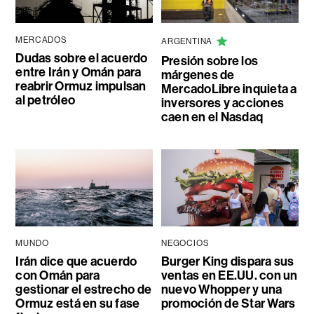
MERCADOS
ARGENTINA
Dudas sobre el acuerdo
Presión sobre los
entre Irán y Omán para
márgenes de
reabrir Ormuz impulsan
MercadoLibre inquieta a
al petróleo
inversores y acciones
caen en el Nasdaq
MUNDO
NEGOCIOS
Irán dice que acuerdo
Burger King dispara sus
con Omán para
ventas en EE.UU. con un
gestionar el estrecho de
nuevo Whopper y una
Ormuz está en su fase
promoción de Star Wars