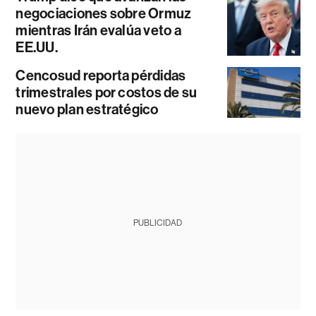
negociaciones sobre Ormuz
mientras Irán evalúa veto a
EE.UU.
Cencosud reporta pérdidas
trimestrales por costos de su
nuevo plan estratégico
PUBLICIDAD