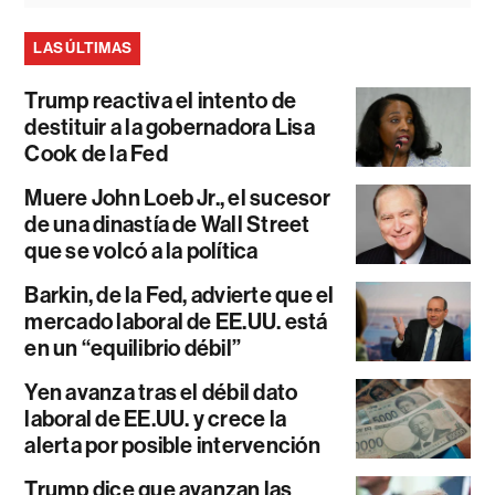
LAS ÚLTIMAS
Trump reactiva el intento de
destituir a la gobernadora Lisa
Cook de la Fed
Muere John Loeb Jr., el sucesor
de una dinastía de Wall Street
que se volcó a la política
Barkin, de la Fed, advierte que el
mercado laboral de EE.UU. está
en un “equilibrio débil”
Yen avanza tras el débil dato
laboral de EE.UU. y crece la
alerta por posible intervención
Trump dice que avanzan las