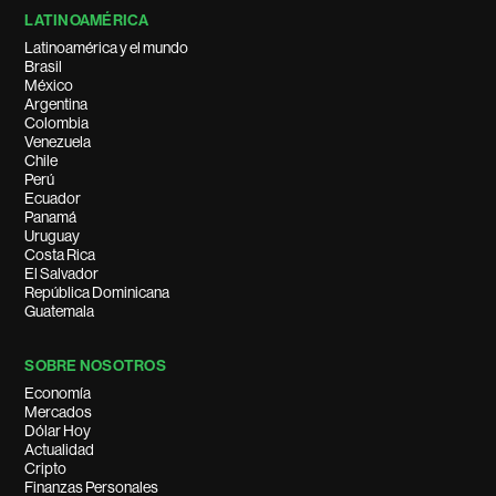
LATINOAMÉRICA
Latinoamérica y el mundo
Brasil
México
Argentina
Colombia
Venezuela
Chile
Perú
Ecuador
Panamá
Uruguay
Costa Rica
El Salvador
República Dominicana
Guatemala
SOBRE NOSOTROS
Economía
Mercados
Dólar Hoy
Actualidad
Cripto
Finanzas Personales