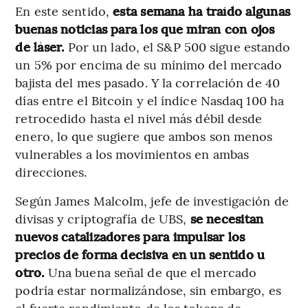
En este sentido,
esta semana ha traído algunas
buenas noticias para los que miran con ojos
de láser.
Por un lado, el S&P 500 sigue estando
un 5% por encima de su mínimo del mercado
bajista del mes pasado. Y la correlación de 40
días entre el Bitcoin y el índice Nasdaq 100 ha
retrocedido hasta el nivel más débil desde
enero, lo que sugiere que ambos son menos
vulnerables a los movimientos en ambas
direcciones.
Según James Malcolm, jefe de investigación de
divisas y criptografía de UBS,
se necesitan
nuevos catalizadores para impulsar los
precios de forma decisiva en un sentido u
otro.
Una buena señal de que el mercado
podría estar normalizándose, sin embargo, es
el fuerte rendimiento de los tokens de