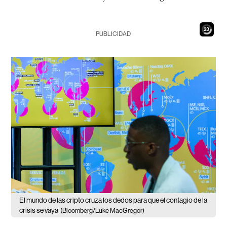
22
PUBLICIDAD
El mundo de las cripto cruza los dedos para que el contagio de la
crisis se vaya
(Bloomberg/Luke MacGregor)