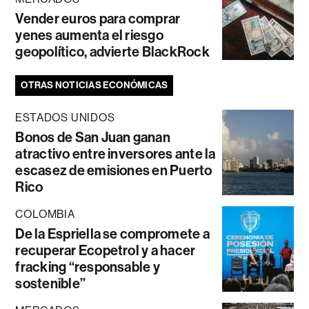
Vender euros para comprar
yenes aumenta el riesgo
geopolítico, advierte BlackRock
OTRAS NOTICIAS ECONÓMICAS
ESTADOS UNIDOS
Bonos de San Juan ganan
atractivo entre inversores ante la
escasez de emisiones en Puerto
Rico
COLOMBIA
De la Espriella se compromete a
recuperar Ecopetrol y a hacer
fracking “responsable y
sostenible”