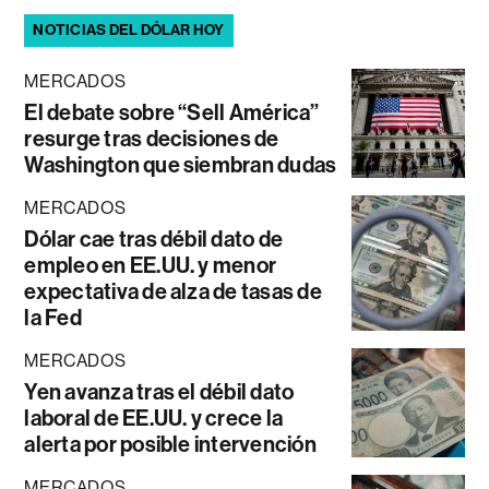
NOTICIAS DEL DÓLAR HOY
MERCADOS
El debate sobre “Sell América”
resurge tras decisiones de
Washington que siembran dudas
MERCADOS
Dólar cae tras débil dato de
empleo en EE.UU. y menor
expectativa de alza de tasas de
la Fed
MERCADOS
Yen avanza tras el débil dato
laboral de EE.UU. y crece la
alerta por posible intervención
MERCADOS