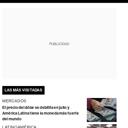
PUBLICIDAD
LAS MÁS VISITADAS
MERCADOS
El precio del dólar se debilita en julio y
América Latina tiene la moneda más fuerte
del mundo
LATINOAMÉRICA