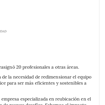
IDAD
easignó 20 profesionales a otras áreas.
a de la necesidad de redimensionar el equipo
ce para ser más eficientes y sostenibles a
empresa especializada en reubicación en el
a de nuevos desafíos. Sabemos el impacto