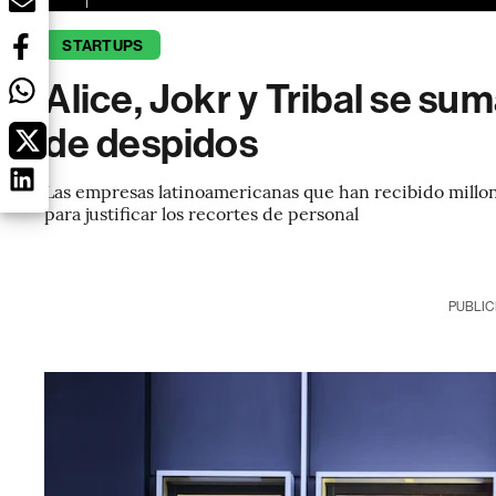
STARTUPS
Alice, Jokr y Tribal se s
de despidos
Las empresas latinoamericanas que han recibido millone
para justificar los recortes de personal
PUBLIC