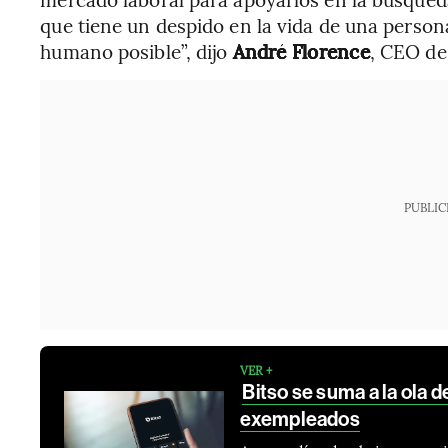
que tiene un despido en la vida de una pers
humano posible”, dijo
André Florence
, CEO de
PUBLIC
VER +
Bitso se suma a la ola d
exempleados