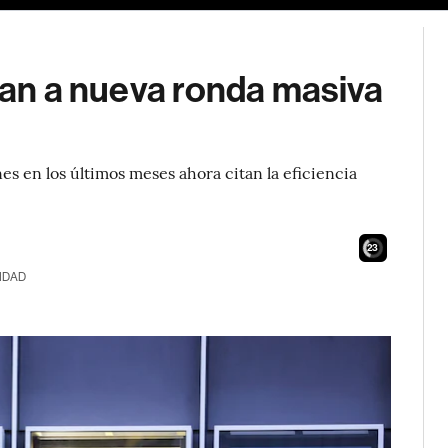
uman a nueva ronda masiva
s en los últimos meses ahora citan la eficiencia
21
IDAD