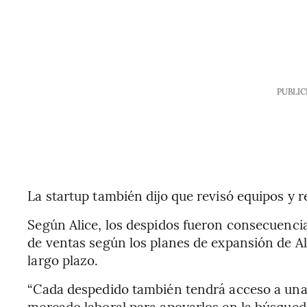
PUBLIC
La startup también dijo que revisó equipos y r
Según Alice, los despidos fueron consecuenci
de ventas según los planes de expansión de Ali
largo plazo.
“Cada despedido también tendrá acceso a una 
mercado laboral para apoyarlos en la búsqued