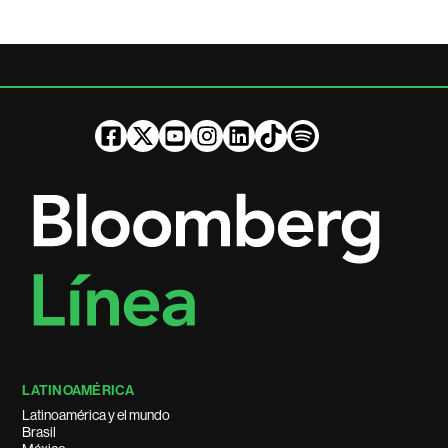
LATINOAMÉRICA
Latinoamérica y el mundo
Brasil