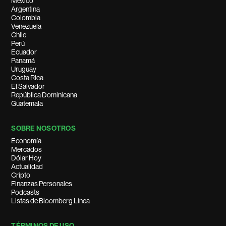
México
Argentina
Colombia
Venezuela
Chile
Perú
Ecuador
Panamá
Uruguay
Costa Rica
El Salvador
República Dominicana
Guatemala
SOBRE NOSOTROS
Economía
Mercados
Dólar Hoy
Actualidad
Cripto
Finanzas Personales
Podcasts
Listas de Bloomberg Línea
TÉRMINOS DE USO