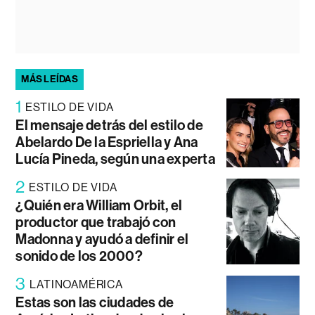
MÁS LEÍDAS
1
ESTILO DE VIDA
El mensaje detrás del estilo de
Abelardo De la Espriella y Ana
Lucía Pineda, según una experta
2
ESTILO DE VIDA
¿Quién era William Orbit, el
productor que trabajó con
Madonna y ayudó a definir el
sonido de los 2000?
3
LATINOAMÉRICA
Estas son las ciudades de