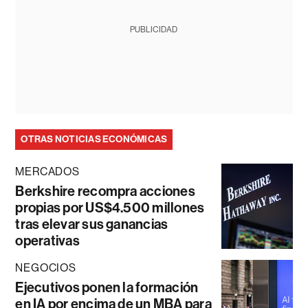
PUBLICIDAD
OTRAS NOTICIAS ECONÓMICAS
MERCADOS
Berkshire recompra acciones
propias por US$4.500 millones
tras elevar sus ganancias
operativas
NEGOCIOS
Ejecutivos ponen la formación
en IA por encima de un MBA para