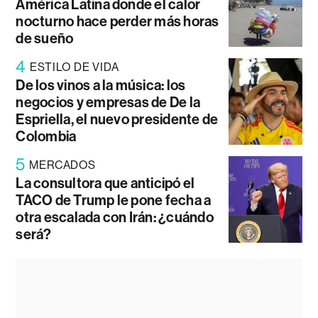
América Latina donde el calor
nocturno hace perder más horas
de sueño
4
ESTILO DE VIDA
De los vinos a la música: los
negocios y empresas de De la
Espriella, el nuevo presidente de
Colombia
5
MERCADOS
La consultora que anticipó el
TACO de Trump le pone fecha a
otra escalada con Irán: ¿cuándo
será?