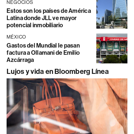
NEGOCIOS
Estos son los países de América
Latina donde JLL ve mayor
potencial inmobiliario
MÉXICO
Gastos del Mundial le pasan
factura a Ollamani de Emilio
Azcárraga
Lujos y vida en Bloomberg Línea