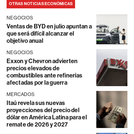
OTRAS NOTICIAS ECONÓMICAS
NEGOCIOS
Ventas de BYD en julio apuntan a
que será difícil alcanzar el
objetivo anual
NEGOCIOS
Exxon y Chevron advierten
precios elevados de
combustibles ante refinerías
afectadas por la guerra
MERCADOS
Itaú revela sus nuevas
proyecciones del precio del
dólar en América Latina para el
remate de 2026 y 2027