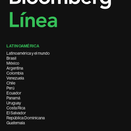
LATINOAMÉRICA
Latinoamérica y el mundo
Brasil
México
Argentina
Colombia
Venezuela
Chile
Perú
Ecuador
Panamá
Uruguay
Costa Rica
El Salvador
República Dominicana
Guatemala