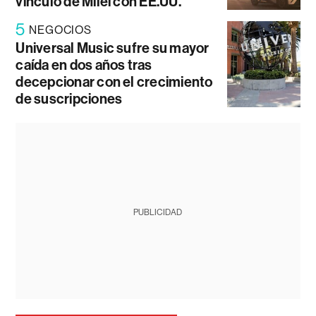
vínculo de Milei con EE.UU.
5
NEGOCIOS
Universal Music sufre su mayor
caída en dos años tras
decepcionar con el crecimiento
de suscripciones
PUBLICIDAD