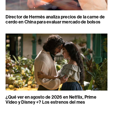
Director de Hermès analiza precios de la carne de
cerdo en China para evaluar mercado de bolsos
¿Qué ver en agosto de 2026 en Netflix, Prime
Video y Disney +? Los estrenos del mes