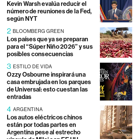
Kevin Warsh evalúa reducir el
número de reuniones de la Fed,
según NYT
2
BLOOMBERG GREEN
Los países que ya se preparan
para el “Súper Niño 2026” y sus
posibles consecuencias
3
ESTILO DE VIDA
Ozzy Osbourne inspirará una
casa embrujada en los parques
de Universal: esto cuestan las
entradas
4
ARGENTINA
Los autos eléctricos chinos
están por todas partes en
Argentina pese al estrecho