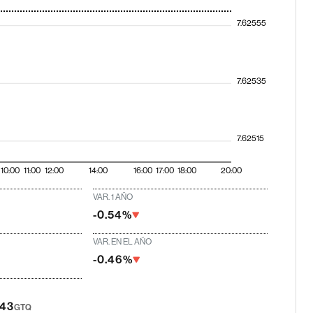
7.62555
7.62535
7.62515
10:00
11:00
12:00
14:00
16:00
17:00
18:00
20:00
VAR. 1 AÑO
-0.54%
VAR. EN EL AÑO
-0.46%
243
GTQ