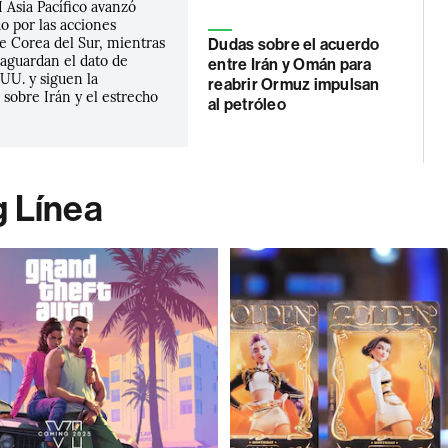
 Asia Pacífico avanzó
o por las acciones
e Corea del Sur, mientras
Dudas sobre el acuerdo
 aguardan el dato de
entre Irán y Omán para
UU. y siguen la
reabrir Ormuz impulsan
sobre Irán y el estrecho
al petróleo
g Línea