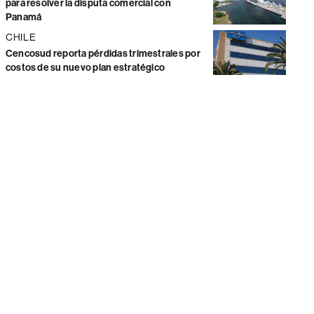
para resolver la disputa comercial con
Panamá
CHILE
Cencosud reporta pérdidas trimestrales por
costos de su nuevo plan estratégico