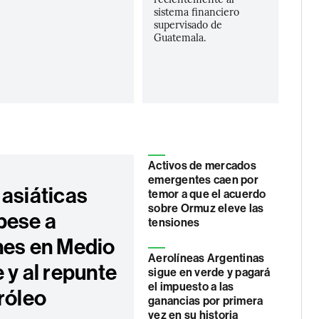
sistema financiero
supervisado de
Guatemala.
Activos de mercados
emergentes caen por
 asiáticas
temor a que el acuerdo
sobre Ormuz eleve las
pese a
tensiones
nes en Medio
Aerolíneas Argentinas
 y al repunte
sigue en verde y pagará
el impuesto a las
róleo
ganancias por primera
vez en su historia