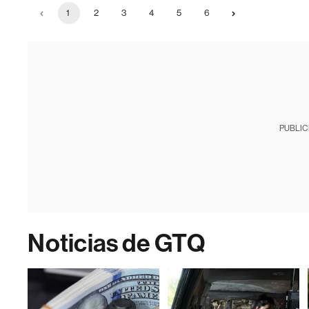
1
2
3
4
5
6
PUBLIC
Noticias de GTQ