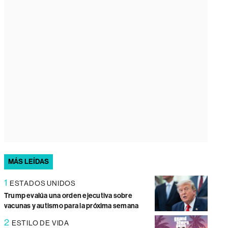
MÁS LEÍDAS
1
ESTADOS UNIDOS
Trump evalúa una orden ejecutiva sobre
vacunas y autismo para la próxima semana
2
ESTILO DE VIDA