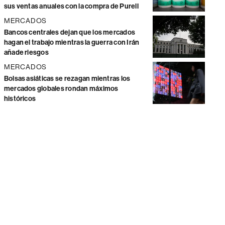
sus ventas anuales con la compra de Purell
MERCADOS
Bancos centrales dejan que los mercados
hagan el trabajo mientras la guerra con Irán
añade riesgos
MERCADOS
Bolsas asiáticas se rezagan mientras los
mercados globales rondan máximos
históricos