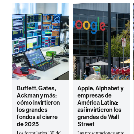
Buffett, Gates,
Apple, Alphabet y
Ackman y más:
empresas de
cómo invirtieron
América Latina:
los grandes
así invirtieron los
fondos al cierre
grandes de Wall
de 2025
Street
Los formularios 13F del
Las presentaciones ante