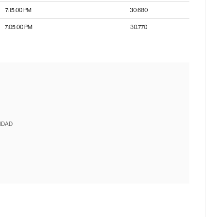
7:15:00 PM
30.680
7:05:00 PM
30.770
IDAD