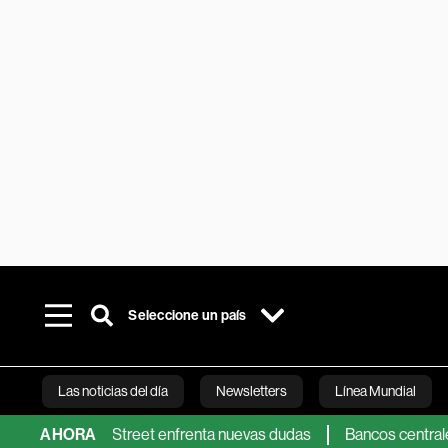
Seleccione un país
Las noticias del día
Newsletters
Línea Mundial
a Wall Street enfrenta nuevas dudas
AHORA
Bancos centrales dejan qu
Bloomberg 