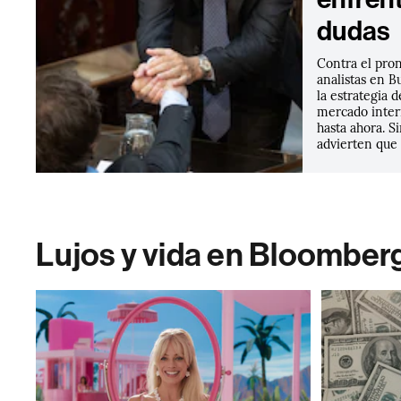
dudas
Contra el pro
analistas en B
la estrategia d
mercado inter
hasta ahora. S
advierten que 
Lujos y vida en Bloomber