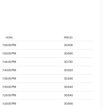
HORA
PRECIO
7:55:00 PM
30.605
7:50:00 PM
30.690
7:45:00 PM
30.730
7:40:00 PM
30.620
7:35:00 PM
30.590
7:30:00 PM
30.640
7:25:00 PM
30.640
7:20:00 PM
30.690