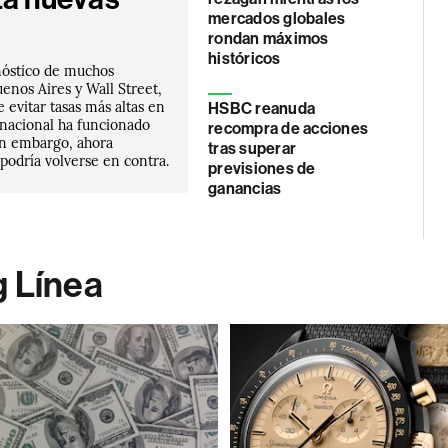
mercados globales
rondan máximos
históricos
nóstico de muchos
uenos Aires y Wall Street,
e evitar tasas más altas en
HSBC reanuda
nacional ha funcionado
recompra de acciones
in embargo, ahora
tras superar
podría volverse en contra.
previsiones de
ganancias
g Línea