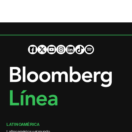
LATINOAMÉRICA
Latinoamérica y el mundo