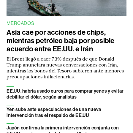
MERCADOS
Asia cae por acciones de chips,
mientras petróleo baja por posible
acuerdo entre EE.UU. e Irán
El Brent llegó a caer 7,3% después de que Donald
Trump anunciara nuevas conversaciones con Irán,
mientras los bonos del Tesoro subieron ante menores
preocupaciones inflacionarias.
EE.UU. habría usado euros para comprar yenes y evitar
debilitar el dólar, según analistas
Yen sube ante especulaciones de una nueva
intervención tras el respaldo de EE.UU
Japón confirma la primera intervención conjunta con