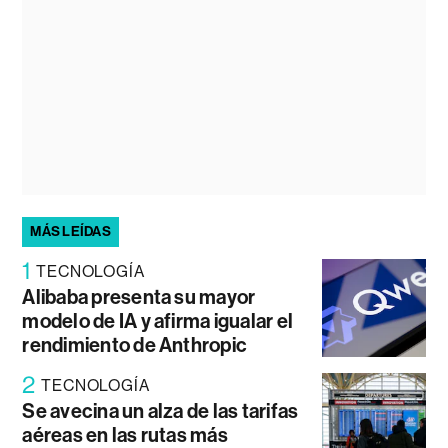
MÁS LEÍDAS
1
TECNOLOGÍA
Alibaba presenta su mayor
modelo de IA y afirma igualar el
rendimiento de Anthropic
2
TECNOLOGÍA
Se avecina un alza de las tarifas
aéreas en las rutas más