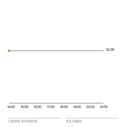
32.38
14:00
15:00
16:00
17:00
18:00
19:00
20:00
21:00
CIERRE ANTERIOR
VOLUMEN