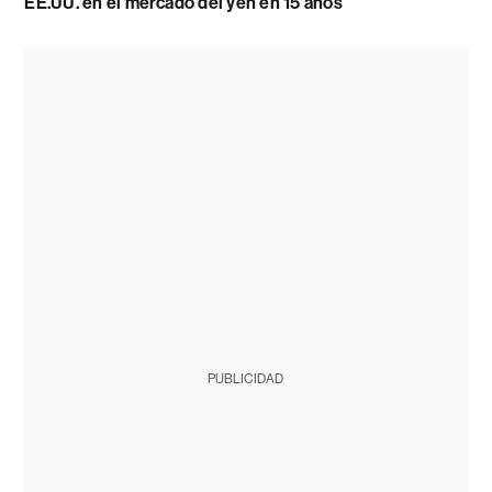
EE.UU. en el mercado del yen en 15 años
PUBLICIDAD