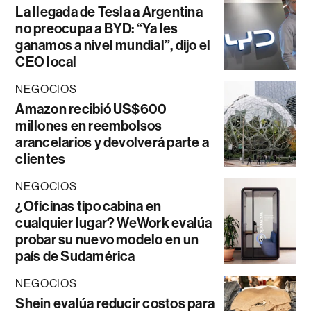
La llegada de Tesla a Argentina
no preocupa a BYD: “Ya les
ganamos a nivel mundial”, dijo el
CEO local
NEGOCIOS
Amazon recibió US$600
millones en reembolsos
arancelarios y devolverá parte a
clientes
NEGOCIOS
¿Oficinas tipo cabina en
cualquier lugar? WeWork evalúa
probar su nuevo modelo en un
país de Sudamérica
NEGOCIOS
Shein evalúa reducir costos para