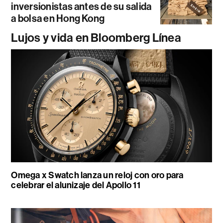
inversionistas antes de su salida
a bolsa en Hong Kong
Lujos y vida en Bloomberg Línea
Omega x Swatch lanza un reloj con oro para
celebrar el alunizaje del Apollo 11