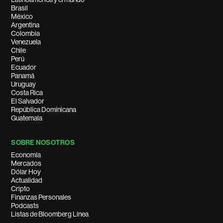
Brasil
México
Argentina
Colombia
Venezuela
Chile
Perú
Ecuador
Panamá
Uruguay
Costa Rica
El Salvador
República Dominicana
Guatemala
SOBRE NOSOTROS
Economía
Mercados
Dólar Hoy
Actualidad
Cripto
Finanzas Personales
Podcasts
Listas de Bloomberg Línea