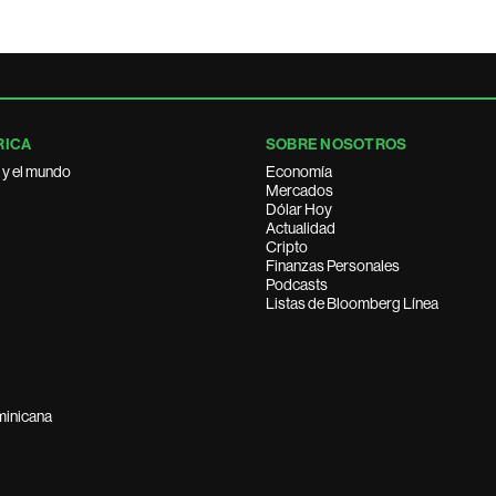
RICA
SOBRE NOSOTROS
 y el mundo
Economía
Mercados
Dólar Hoy
Actualidad
Cripto
Finanzas Personales
Podcasts
Listas de Bloomberg Línea
minicana