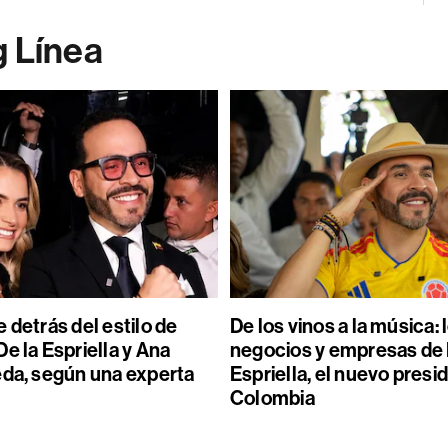
g Línea
 detrás del estilo de
De los vinos a la música: 
e la Espriella y Ana
negocios y empresas de 
eda, según una experta
Espriella, el nuevo presi
Colombia