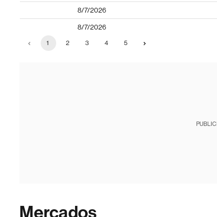
8/7/2026
8/7/2026
1
2
3
4
5
PUBLIC
Mercados