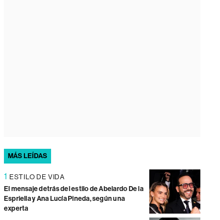
MÁS LEÍDAS
1
ESTILO DE VIDA
El mensaje detrás del estilo de Abelardo De la
Espriella y Ana Lucía Pineda, según una
experta