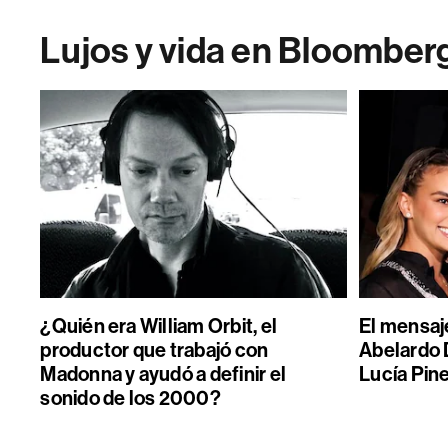
Lujos y vida en Bloomber
¿Quién era William Orbit, el
El mensaje
productor que trabajó con
Abelardo D
Madonna y ayudó a definir el
Lucía Pin
sonido de los 2000?