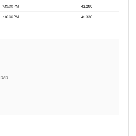
7:15:00 PM
42.280
7:10:00 PM
42.330
IDAD