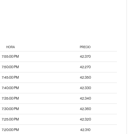
HORA
PRECIO
7:55:00 PM
42.370
7:50:00 PM
42.270
7:45:00 PM
42.350
7:40:00 PM
42.330
7:35:00 PM
42.340
7:30:00 PM
42.360
7:25:00 PM
42.320
7:20:00 PM
42.310