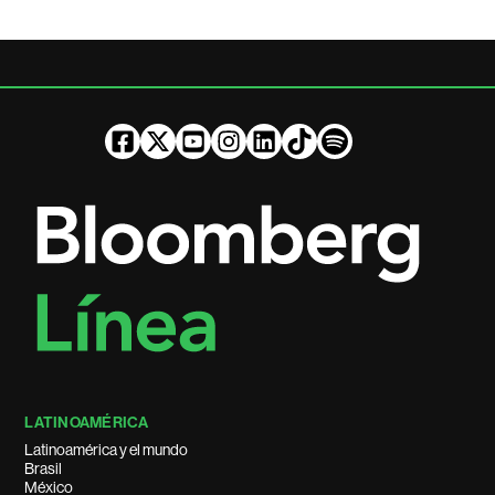
LATINOAMÉRICA
Latinoamérica y el mundo
Brasil
México