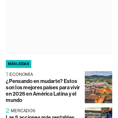
MÁS LEÍDAS
1
ECONOMÍA
¿Pensando en mudarte? Estos
son los mejores países para vivir
en 2026 en América Latina y el
mundo
2
MERCADOS
Las 5 acciones más rentables