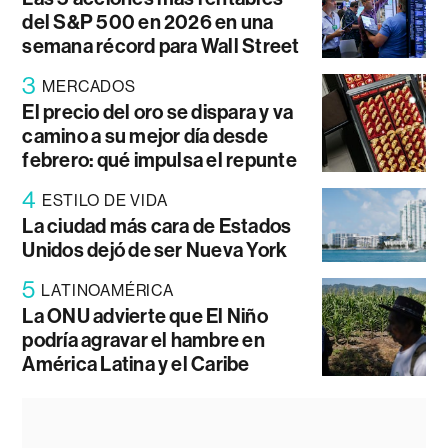
del S&P 500 en 2026 en una
semana récord para Wall Street
3
MERCADOS
El precio del oro se dispara y va
camino a su mejor día desde
febrero: qué impulsa el repunte
4
ESTILO DE VIDA
La ciudad más cara de Estados
Unidos dejó de ser Nueva York
5
LATINOAMÉRICA
La ONU advierte que El Niño
podría agravar el hambre en
América Latina y el Caribe