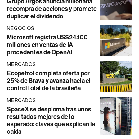
Grupo Argos anuncia millonaria
recompra de acciones y promete
duplicar el dividendo
NEGOCIOS
Microsoft registra US$24.100
millones en ventas de IA
procedentes de OpenAI
MERCADOS
Ecopetrol completa oferta por
25% de Brava y avanza hacia el
control total de la brasileña
MERCADOS
SpaceX se desploma tras unos
resultados mejores de lo
esperado: claves que explican la
caída