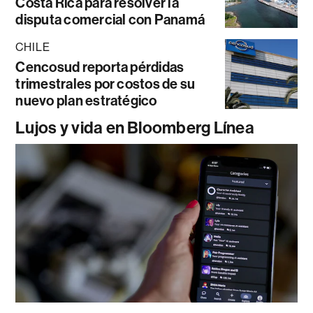
Costa Rica para resolver la
disputa comercial con Panamá
CHILE
Cencosud reporta pérdidas
trimestrales por costos de su
nuevo plan estratégico
Lujos y vida en Bloomberg Línea