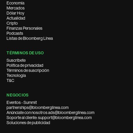
Economía
Mercados
Dólar Hoy
Actualidad
Cripto
Finanzas Personales
Podcasts
Listas de Bloomberg Línea
TÉRMINOS DE USO
Suscríbete
Política de privacidad
Términos de suscripción
Tecnología
T&C
NEGOCIOS
Eventos - Summit
partnerships@bloomberglinea.com
Anúnciate con nosotros ads@bloomberglinea.com
Soporte al cliente: support@bloomberglinea.com
Soluciones de publicidad