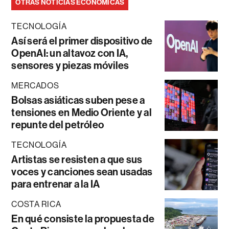
OTRAS NOTICIAS ECONÓMICAS
TECNOLOGÍA
Así será el primer dispositivo de
OpenAI: un altavoz con IA,
sensores y piezas móviles
MERCADOS
Bolsas asiáticas suben pese a
tensiones en Medio Oriente y al
repunte del petróleo
TECNOLOGÍA
Artistas se resisten a que sus
voces y canciones sean usadas
para entrenar a la IA
COSTA RICA
En qué consiste la propuesta de