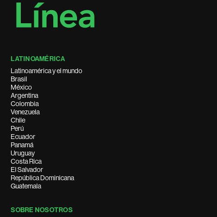
LATINOAMÉRICA
Latinoamérica y el mundo
Brasil
México
Argentina
Colombia
Venezuela
Chile
Perú
Ecuador
Panamá
Uruguay
Costa Rica
El Salvador
República Dominicana
Guatemala
SOBRE NOSOTROS