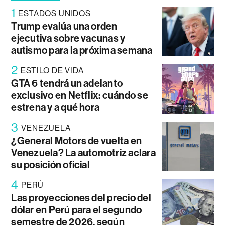
1
ESTADOS UNIDOS
Trump evalúa una orden
ejecutiva sobre vacunas y
autismo para la próxima semana
2
ESTILO DE VIDA
GTA 6 tendrá un adelanto
exclusivo en Netflix: cuándo se
estrena y a qué hora
3
VENEZUELA
¿General Motors de vuelta en
Venezuela? La automotriz aclara
su posición oficial
4
PERÚ
Las proyecciones del precio del
dólar en Perú para el segundo
semestre de 2026, según