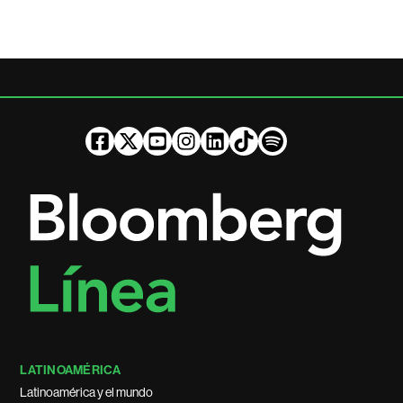
LATINOAMÉRICA
Latinoamérica y el mundo