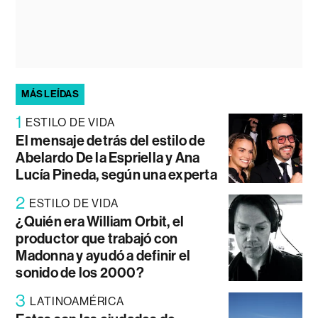
MÁS LEÍDAS
1
ESTILO DE VIDA
El mensaje detrás del estilo de
Abelardo De la Espriella y Ana
Lucía Pineda, según una experta
2
ESTILO DE VIDA
¿Quién era William Orbit, el
productor que trabajó con
Madonna y ayudó a definir el
sonido de los 2000?
3
LATINOAMÉRICA