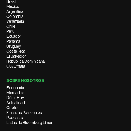
Brasil
México
Argentina
Colombia
Venezuela
Chile
Perú
Ecuador
Panamá
Uruguay
Costa Rica
El Salvador
República Dominicana
Guatemala
SOBRE NOSOTROS
Economía
Mercados
Dólar Hoy
Actualidad
Cripto
Finanzas Personales
Podcasts
Listas de Bloomberg Línea