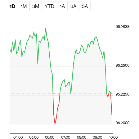
1D
1M
3M
YTD
1A
3A
5A
95.2838
95.2500
95.2250
95.2000
04:00
05:00
06:00
07:00
08:00
09:00
10:00