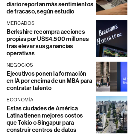
diario reportan más sentimientos
de fracaso, según estudio
MERCADOS
Berkshire recompra acciones
propias por US$4.500 millones
tras elevar sus ganancias
operativas
NEGOCIOS
Ejecutivos ponen la formación
en IA por encima de un MBA para
contratar talento
ECONOMÍA
Estas ciudades de América
Latina tienen mejores costos
que Tokio o Singapur para
construir centros de datos