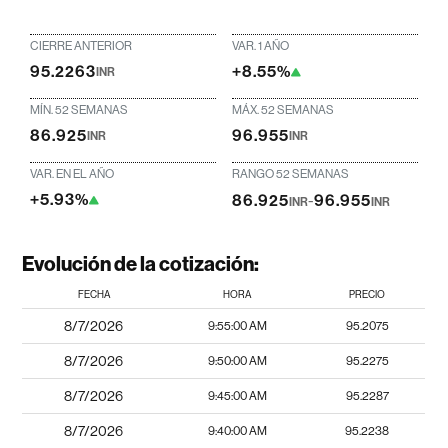
CIERRE ANTERIOR
VAR. 1 AÑO
95.2263
+8.55%
INR
MÍN. 52 SEMANAS
MÁX. 52 SEMANAS
86.925
96.955
INR
INR
VAR. EN EL AÑO
RANGO 52 SEMANAS
+5.93%
86.925
-
96.955
INR
INR
Evolución de la cotización:
FECHA
HORA
PRECIO
8/7/2026
9:55:00 AM
95.2075
8/7/2026
9:50:00 AM
95.2275
8/7/2026
9:45:00 AM
95.2287
8/7/2026
9:40:00 AM
95.2238