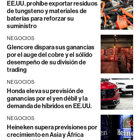
EE.UU. prohíbe exportar residuos
de tungsteno y materiales de
baterías para reforzar su
suministro
NEGOCIOS
Glencore dispara sus ganancias
por el auge del cobre y el sólido
desempeño de su división de
trading
NEGOCIOS
Honda eleva su previsión de
ganancias por el yen débil y la
demanda de híbridos en EE.UU.
NEGOCIOS
Heineken supera previsiones por
crecimiento en Asia y África