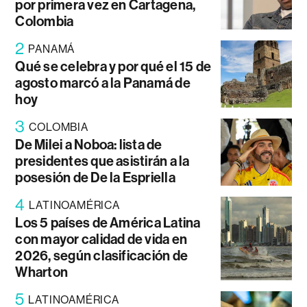
por primera vez en Cartagena,
Colombia
2
PANAMÁ
Qué se celebra y por qué el 15 de
agosto marcó a la Panamá de
hoy
3
COLOMBIA
De Milei a Noboa: lista de
presidentes que asistirán a la
posesión de De la Espriella
4
LATINOAMÉRICA
Los 5 países de América Latina
con mayor calidad de vida en
2026, según clasificación de
Wharton
5
LATINOAMÉRICA