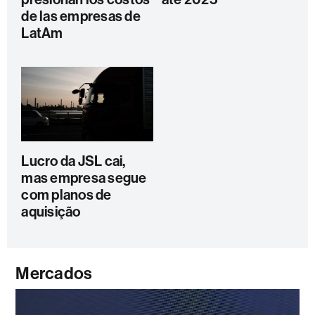
de las empresas de
LatAm
Lucro da JSL cai,
mas empresa segue
com planos de
aquisição
Mercados