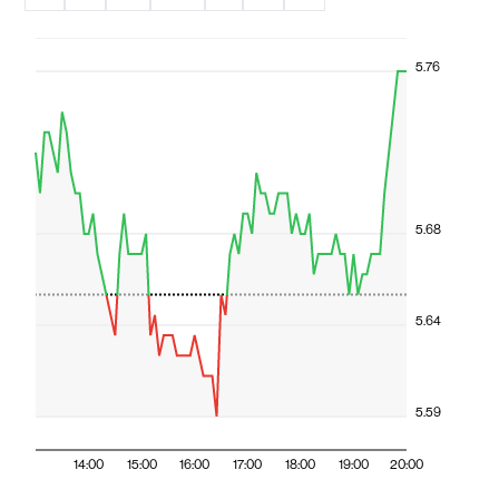
5.76
5.68
5.64
5.59
14:00
15:00
16:00
17:00
18:00
19:00
20:00