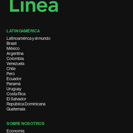
LATINOAMÉRICA
Latinoamérica y el mundo
Brasil
México
Argentina
Colombia
Venezuela
Chile
Perú
Ecuador
Panamá
Uruguay
Costa Rica
El Salvador
República Dominicana
Guatemala
SOBRE NOSOTROS
Economía