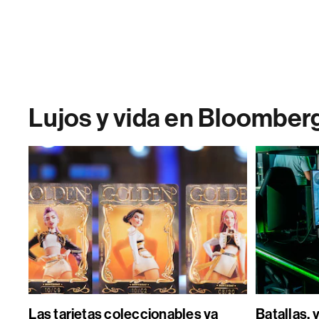
Lujos y vida en Bloomber
Las tarjetas coleccionables ya
Batallas, 