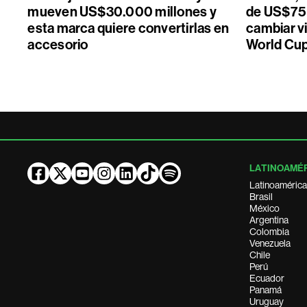
mueven US$30.000 millones y
de US$75 
esta marca quiere convertirlas en
cambiar vi
accesorio
World Cu
LATINOAMÉ
Latinoamérica
Brasil
México
Argentina
Colombia
Venezuela
Chile
Perú
Ecuador
Panamá
Uruguay