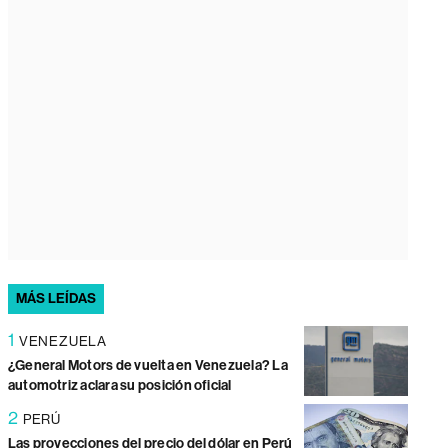
MÁS LEÍDAS
1
VENEZUELA
¿General Motors de vuelta en Venezuela? La
automotriz aclara su posición oficial
2
PERÚ
Las proyecciones del precio del dólar en Perú