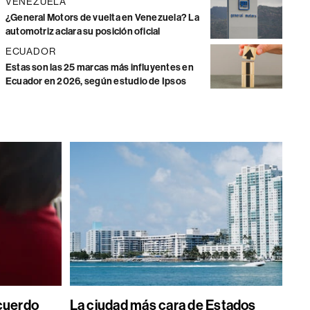
VENEZUELA
¿General Motors de vuelta en Venezuela? La
automotriz aclara su posición oficial
ECUADOR
Estas son las 25 marcas más influyentes en
Ecuador en 2026, según estudio de Ipsos
acuerdo
La ciudad más cara de Estados