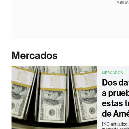
PUBLIC
Mercados
MERCADOS
Dos da
a prueb
estas 
de Amé
ING actualizó 