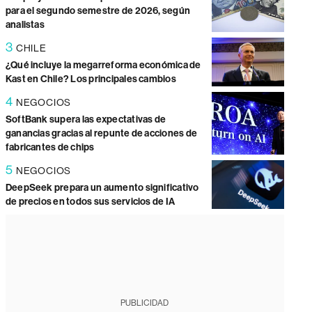
para el segundo semestre de 2026, según
analistas
3
CHILE
¿Qué incluye la megarreforma económica de
Kast en Chile? Los principales cambios
4
NEGOCIOS
SoftBank supera las expectativas de
ganancias gracias al repunte de acciones de
fabricantes de chips
5
NEGOCIOS
DeepSeek prepara un aumento significativo
de precios en todos sus servicios de IA
PUBLICIDAD