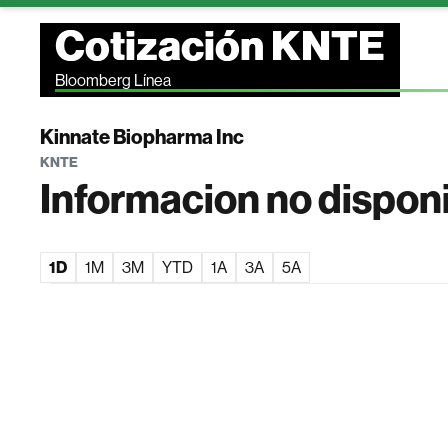
Cotización KNTE
Bloomberg Línea
Kinnate Biopharma Inc
KNTE
Informacion no dispon
1D
1M
3M
YTD
1A
3A
5A