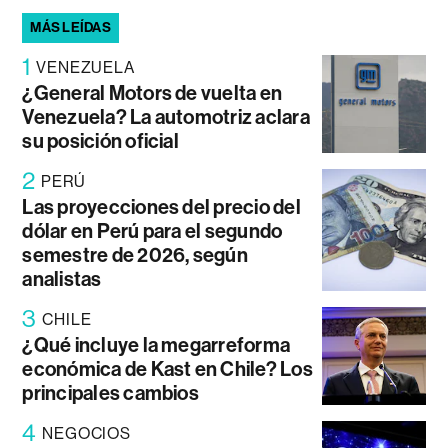
MÁS LEÍDAS
1
VENEZUELA
¿General Motors de vuelta en
Venezuela? La automotriz aclara
su posición oficial
2
PERÚ
Las proyecciones del precio del
dólar en Perú para el segundo
semestre de 2026, según
analistas
3
CHILE
¿Qué incluye la megarreforma
económica de Kast en Chile? Los
principales cambios
4
NEGOCIOS