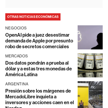
OTRAS NOTICIAS ECONÓMICAS
NEGOCIOS
OpenAI pide a juez desestimar
demanda de Apple por presunto
robo de secretos comerciales
MERCADOS
Dos datos pondrán a prueba al
dólar y a estas tres monedas de
América Latina
ARGENTINA
Presión sobre los márgenes de
MercadoLibre inquieta a
inversores y acciones caen en el