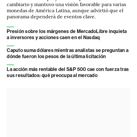
cambiario y mantuvo una visión favorable para varias
monedas de América Latina, aunque advirtió que el
panorama dependerá de eventos clave.
Presión sobre los márgenes de MercadoLibre inquieta
a inversores y acciones caen en el Nasdaq
Caputo suma dólares mientras analistas se preguntan a
dónde fueron los pesos de la última licitación
La acción más rentable del S&P 500 cae con fuerza tras
sus resultados: qué preocupa al mercado