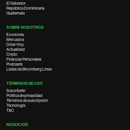
El Salvador
República Dominicana
Guatemala
SOBRE NOSOTROS
Economía
Mercados
Dólar Hoy
Actualidad
Cripto
Finanzas Personales
Podcasts
Listas de Bloomberg Línea
TÉRMINOS DE USO
Suscríbete
Política de privacidad
Términos de suscripción
Tecnología
T&C
NEGOCIOS