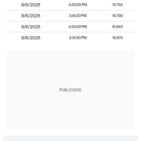
8/6/2026
4:20:00 PM
16.755
8/6/2026
3:15:00 PM
16.790
8/6/2026
2:50:00 PM
16.840
8/6/2026
2:15:00 PM
16.975
PUBLICIDAD