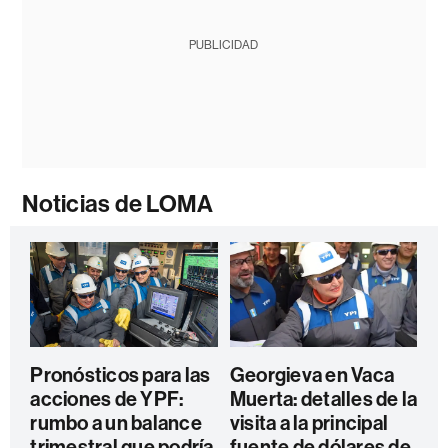
PUBLICIDAD
Noticias de LOMA
Pronósticos para las
Georgieva en Vaca
acciones de YPF:
Muerta: detalles de la
rumbo a un balance
visita a la principal
trimestral que podría
fuente de dólares de