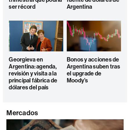
ser récord
Argentina
Georgieva en
Bonos y acciones de
Argentina: agenda,
Argentina suben tras
revisión y visita a la
el upgrade de
principal fábrica de
Moody’s
dólares del país
Mercados