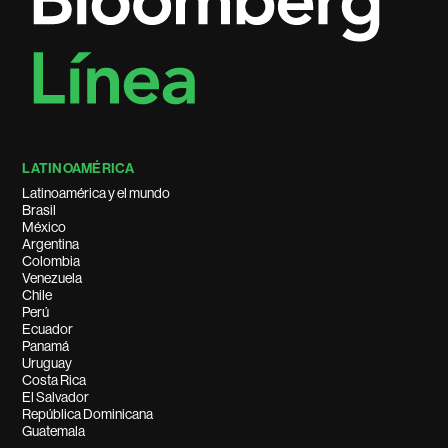
LATINOAMÉRICA
Latinoamérica y el mundo
Brasil
México
Argentina
Colombia
Venezuela
Chile
Perú
Ecuador
Panamá
Uruguay
Costa Rica
El Salvador
República Dominicana
Guatemala