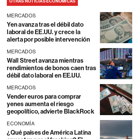
OTRAS NOTICIAS ECONÓMICAS
MERCADOS
Yen avanza tras el débil dato
laboral de EE.UU. y crece la
alerta por posible intervención
MERCADOS
Wall Street avanza mientras
rendimientos de bonos caen tras
débil dato laboral en EE.UU.
MERCADOS
Vender euros para comprar
yenes aumenta el riesgo
geopolítico, advierte BlackRock
ECONOMÍA
¿Qué países de América Latina