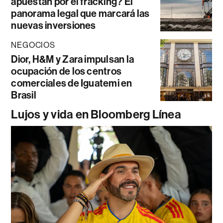
apuestan por el fracking? El
panorama legal que marcará las
nuevas inversiones
NEGOCIOS
Dior, H&M y Zara impulsan la
ocupación de los centros
comerciales de Iguatemi en
Brasil
Lujos y vida en Bloomberg Línea