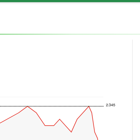
2.345