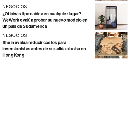
NEGOCIOS
¿Oficinas tipo cabina en cualquier lugar?
WeWork evalúa probar su nuevo modelo en
un país de Sudamérica
NEGOCIOS
Shein evalúa reducir costos para
inversionistas antes de su salida a bolsa en
Hong Kong