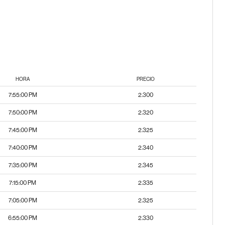
HORA
PRECIO
7:55:00 PM
2.300
7:50:00 PM
2.320
7:45:00 PM
2.325
7:40:00 PM
2.340
7:35:00 PM
2.345
7:15:00 PM
2.335
7:05:00 PM
2.325
6:55:00 PM
2.330