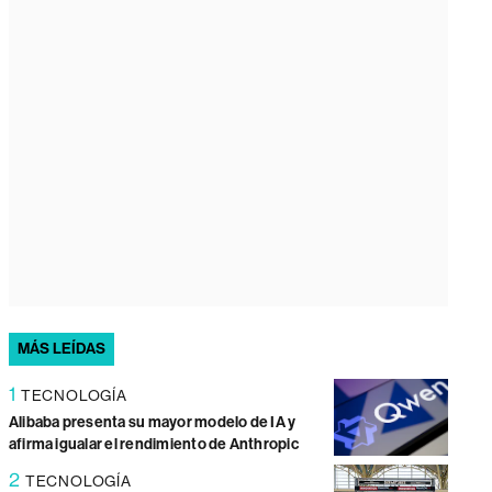
MÁS LEÍDAS
1
TECNOLOGÍA
Alibaba presenta su mayor modelo de IA y
afirma igualar el rendimiento de Anthropic
2
TECNOLOGÍA