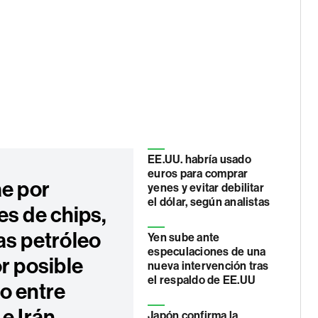
EE.UU. habría usado
euros para comprar
ae por
yenes y evitar debilitar
el dólar, según analistas
es de chips,
as petróleo
Yen sube ante
especulaciones de una
r posible
nueva intervención tras
el respaldo de EE.UU
o entre
e Irán
Japón confirma la