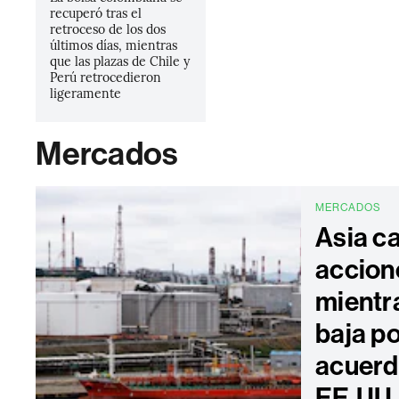
recuperó tras el
retroceso de los dos
últimos días, mientras
que las plazas de Chile y
Perú retrocedieron
ligeramente
Mercados
MERCADOS
Asia c
accion
mientr
baja po
acuerd
EE.UU. 