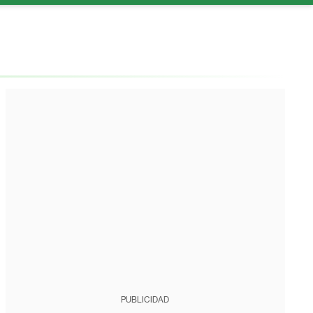
PUBLICIDAD