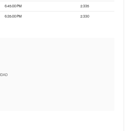
6:45:00 PM
2.335
6:35:00 PM
2.330
IDAD