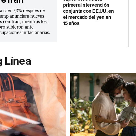
primera intervención
 a caer 7,3% después de
conjunta con EE.UU. en
rump anunciara nuevas
el mercado del yen en
 con Irán, mientras los
15 años
oro subieron ante
upaciones inflacionarias.
g Línea