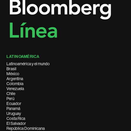
LATINOAMÉRICA
Latinoamérica y el mundo
Brasil
México
Argentina
Colombia
Venezuela
Chile
Perú
Ecuador
Panamá
Uruguay
Costa Rica
El Salvador
República Dominicana