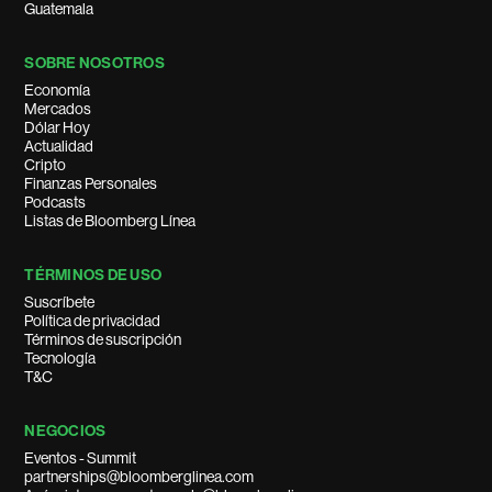
Guatemala
SOBRE NOSOTROS
Economía
Mercados
Dólar Hoy
Actualidad
Cripto
Finanzas Personales
Podcasts
Listas de Bloomberg Línea
TÉRMINOS DE USO
Suscríbete
Política de privacidad
Términos de suscripción
Tecnología
T&C
NEGOCIOS
Eventos - Summit
partnerships@bloomberglinea.com