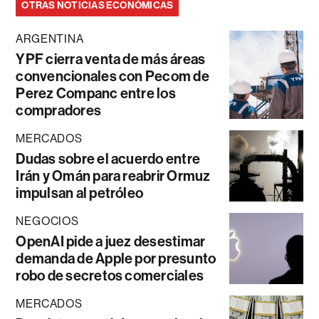
OTRAS NOTICIAS ECONÓMICAS
ARGENTINA
YPF cierra venta de más áreas
convencionales con Pecom de
Perez Companc entre los
compradores
MERCADOS
Dudas sobre el acuerdo entre
Irán y Omán para reabrir Ormuz
impulsan al petróleo
NEGOCIOS
OpenAI pide a juez desestimar
demanda de Apple por presunto
robo de secretos comerciales
MERCADOS