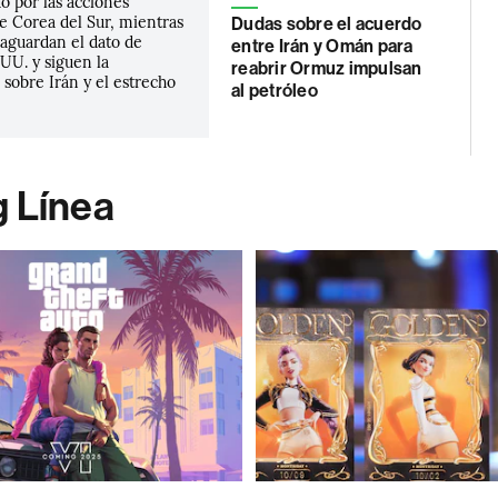
o por las acciones
e Corea del Sur, mientras
Dudas sobre el acuerdo
 aguardan el dato de
entre Irán y Omán para
UU. y siguen la
reabrir Ormuz impulsan
sobre Irán y el estrecho
al petróleo
g Línea