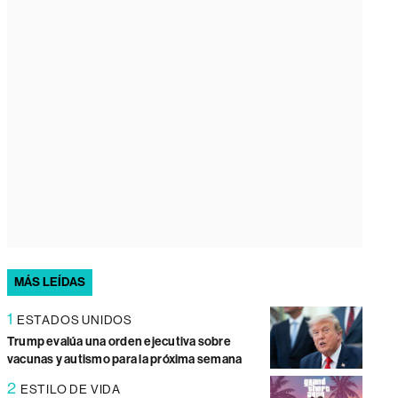
MÁS LEÍDAS
1
ESTADOS UNIDOS
Trump evalúa una orden ejecutiva sobre
vacunas y autismo para la próxima semana
2
ESTILO DE VIDA