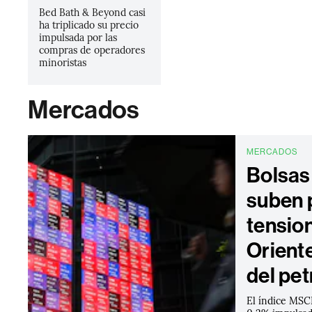
Bed Bath & Beyond casi
ha triplicado su precio
impulsada por las
compras de operadores
minoristas
Mercados
MERCADOS
Bolsas
suben 
tensio
Oriente
del pet
El índice MSCI