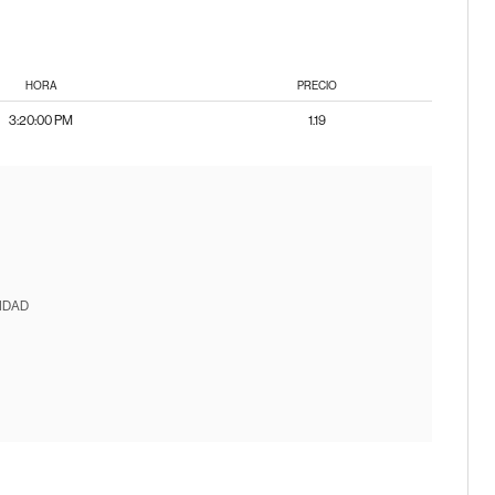
HORA
PRECIO
3:20:00 PM
1.19
IDAD