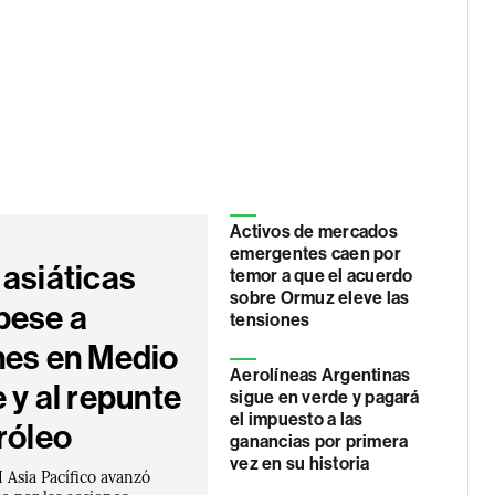
Activos de mercados
emergentes caen por
 asiáticas
temor a que el acuerdo
sobre Ormuz eleve las
pese a
tensiones
nes en Medio
Aerolíneas Argentinas
 y al repunte
sigue en verde y pagará
el impuesto a las
róleo
ganancias por primera
vez en su historia
 Asia Pacífico avanzó