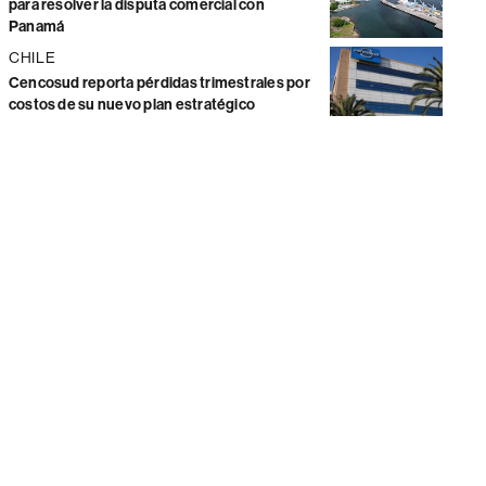
para resolver la disputa comercial con
Panamá
CHILE
Cencosud reporta pérdidas trimestrales por
costos de su nuevo plan estratégico