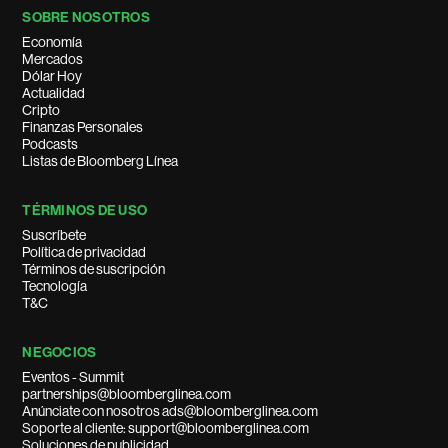
SOBRE NOSOTROS
Economía
Mercados
Dólar Hoy
Actualidad
Cripto
Finanzas Personales
Podcasts
Listas de Bloomberg Línea
TÉRMINOS DE USO
Suscríbete
Política de privacidad
Términos de suscripción
Tecnología
T&C
NEGOCIOS
Eventos - Summit
partnerships@bloomberglinea.com
Anúnciate con nosotros ads@bloomberglinea.com
Soporte al cliente: support@bloomberglinea.com
Soluciones de publicidad