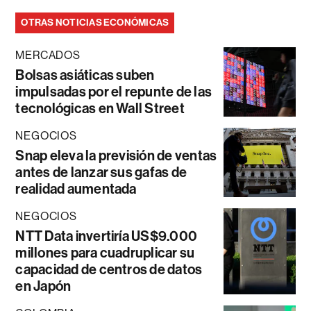
OTRAS NOTICIAS ECONÓMICAS
MERCADOS
Bolsas asiáticas suben
impulsadas por el repunte de las
tecnológicas en Wall Street
NEGOCIOS
Snap eleva la previsión de ventas
antes de lanzar sus gafas de
realidad aumentada
NEGOCIOS
NTT Data invertiría US$9.000
millones para cuadruplicar su
capacidad de centros de datos
en Japón