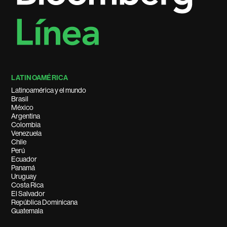
LATINOAMÉRICA
Latinoamérica y el mundo
Brasil
México
Argentina
Colombia
Venezuela
Chile
Perú
Ecuador
Panamá
Uruguay
Costa Rica
El Salvador
República Dominicana
Guatemala