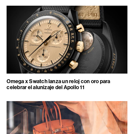
Omega x Swatch lanza un reloj con oro para
celebrar el alunizaje del Apollo 11