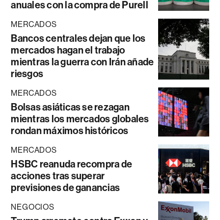
anuales con la compra de Purell
MERCADOS
Bancos centrales dejan que los
mercados hagan el trabajo
mientras la guerra con Irán añade
riesgos
MERCADOS
Bolsas asiáticas se rezagan
mientras los mercados globales
rondan máximos históricos
MERCADOS
HSBC reanuda recompra de
acciones tras superar
previsiones de ganancias
NEGOCIOS