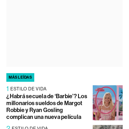
MÁS LEÍDAS
1
ESTILO DE VIDA
¿Habrá secuela de ‘Barbie’? Los
millonarios sueldos de Margot
Robbie y Ryan Gosling
complican una nueva película
2
ESTILO DE VIDA