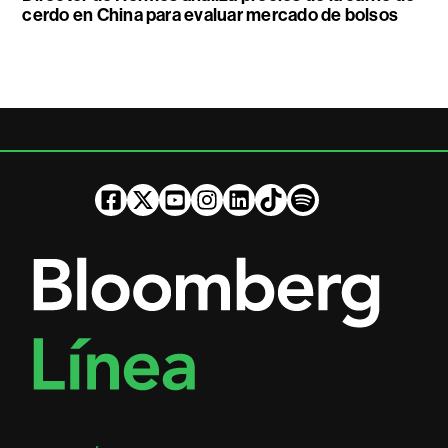
cerdo en China para evaluar mercado de bolsos