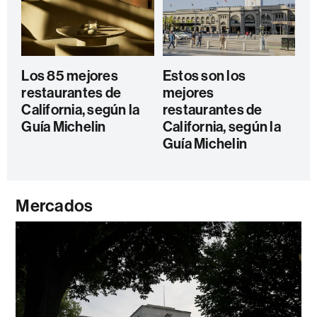
Los 85 mejores
Estos son los
restaurantes de
mejores
California, según la
restaurantes de
Guía Michelin
California, según la
Guía Michelin
Mercados