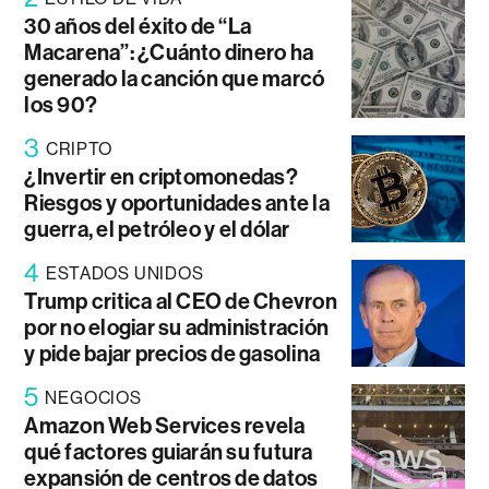
30 años del éxito de “La
Macarena”: ¿Cuánto dinero ha
generado la canción que marcó
los 90?
3
CRIPTO
¿Invertir en criptomonedas?
Riesgos y oportunidades ante la
guerra, el petróleo y el dólar
4
ESTADOS UNIDOS
Trump critica al CEO de Chevron
por no elogiar su administración
y pide bajar precios de gasolina
5
NEGOCIOS
Amazon Web Services revela
qué factores guiarán su futura
expansión de centros de datos