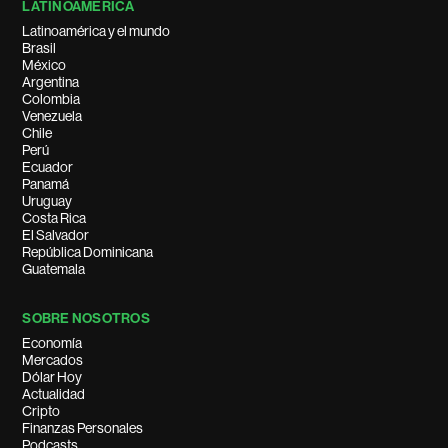
LATINOAMÉRICA
Latinoamérica y el mundo
Brasil
México
Argentina
Colombia
Venezuela
Chile
Perú
Ecuador
Panamá
Uruguay
Costa Rica
El Salvador
República Dominicana
Guatemala
SOBRE NOSOTROS
Economía
Mercados
Dólar Hoy
Actualidad
Cripto
Finanzas Personales
Podcasts