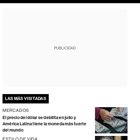
PUBLICIDAD
LAS MÁS VISITADAS
MERCADOS
El precio del dólar se debilita en julio y
América Latina tiene la moneda más fuerte
del mundo
ESTILO DE VIDA