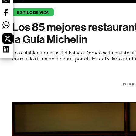
ESTILO DE VIDA
Los 85 mejores restaurant
la Guía Michelin
Los establecimientos del Estado Dorado se han visto af
entre ellos la mano de obra, por el alza del salario mín
PUBLIC