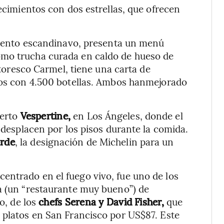
lecimientos con dos estrellas, que ofrecen
cento escandinavo, presenta un menú
omo trucha curada en caldo de hueso de
toresco Carmel, tiene una carta de
inos con 4.500 botellas. Ambos hanmejorado
ierto
Vespertine,
en Los Ángeles, donde el
desplacen por los pisos durante la comida.
erde
, la designación de Michelin para un
 centrado en el fuego vivo, fue uno de los
a (un “restaurante muy bueno”) de
o, de los
chefs Serena y David Fisher,
que
 platos en San Francisco por US$87. Este