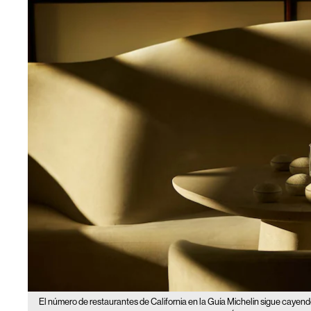
El número de restaurantes de California en la Guía Michelin sigue cayen