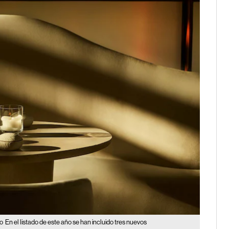
do
En el listado de este año se han incluido tres nuevos