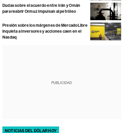
Dudas sobre el acuerdo entre Irán y Omán
para reabrir Ormuz impulsan al petróleo
Presión sobre los márgenes de MercadoLibre
inquieta a inversores y acciones caen en el
Nasdaq
PUBLICIDAD
NOTICIAS DEL DÓLAR HOY