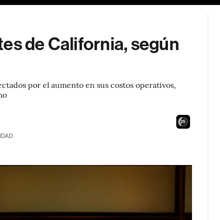
es de California, según
ectados por el aumento en sus costos operativos,
imo
24
IDAD