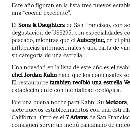
Este año figuran en la lista tres nuevos estab
una “cocina excelente”.
El
Sons & Daughters
de San Francisco, con a
degustación de US$295, con especialidades c
pescado, mientras que el
Aubergine,
en el pin
influencias internacionales y una carta de v
su categoría de una estrella.
Una novedad en la lista de este año es el reab
chef Jordan Kahn
hace que los comensales se 
El restaurante
también recibió una estrella V
establecimiento con mentalidad ecológica.
Fue una buena noche para Kahn. Su
Meteora
,
siete nuevos establecimientos con una estrell
California. Otro es el
7 Adams
de San Francisc
consiguen servir un menú calitaliano de cinco