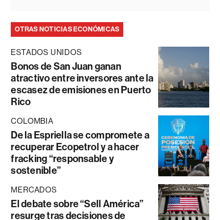
OTRAS NOTICIAS ECONÓMICAS
ESTADOS UNIDOS
Bonos de San Juan ganan
atractivo entre inversores ante la
escasez de emisiones en Puerto
Rico
COLOMBIA
De la Espriella se compromete a
recuperar Ecopetrol y a hacer
fracking “responsable y
sostenible”
MERCADOS
El debate sobre “Sell América”
resurge tras decisiones de