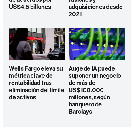
US$4,5 billones
adquisiciones desde
2021
Wells Fargo eleva su
Auge de IA puede
métrica clave de
suponer un negocio
rentabilidad tras
de más de
eliminación del límite
US$100.000
de activos
millones, según
banquero de
Barclays