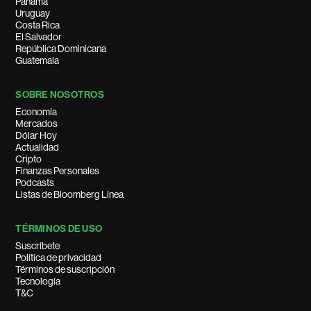
Panamá
Uruguay
Costa Rica
El Salvador
República Dominicana
Guatemala
SOBRE NOSOTROS
Economía
Mercados
Dólar Hoy
Actualidad
Cripto
Finanzas Personales
Podcasts
Listas de Bloomberg Línea
TÉRMINOS DE USO
Suscríbete
Política de privacidad
Términos de suscripción
Tecnología
T&C