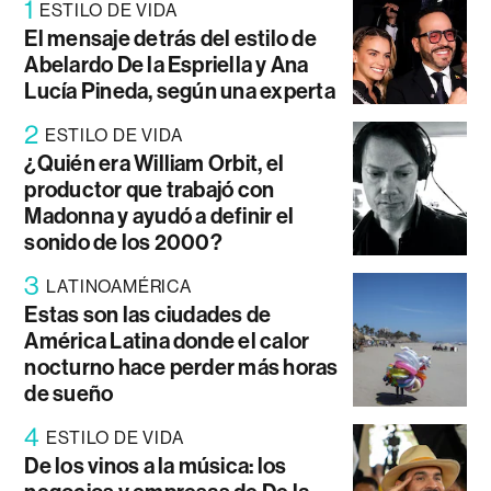
1
ESTILO DE VIDA
El mensaje detrás del estilo de
Abelardo De la Espriella y Ana
Lucía Pineda, según una experta
2
ESTILO DE VIDA
¿Quién era William Orbit, el
productor que trabajó con
Madonna y ayudó a definir el
sonido de los 2000?
3
LATINOAMÉRICA
Estas son las ciudades de
América Latina donde el calor
nocturno hace perder más horas
de sueño
4
ESTILO DE VIDA
De los vinos a la música: los