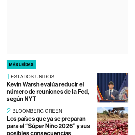
MÁS LEÍDAS
1
ESTADOS UNIDOS
Kevin Warsh evalúa reducir el
número de reuniones de la Fed,
según NYT
2
BLOOMBERG GREEN
Los países que ya se preparan
para el “Súper Niño 2026” y sus
posibles consecuencias