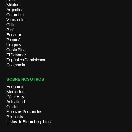
México
Argentina
Colombia
Venezuela
Chile
Perú
Ecuador
Panamá
Uruguay
Costa Rica
El Salvador
República Dominicana
Guatemala
SOBRE NOSOTROS
Economía
Mercados
Dólar Hoy
Actualidad
Cripto
Finanzas Personales
Podcasts
Listas de Bloomberg Línea