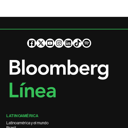
LATINOAMÉRICA
Latinoamérica y el mundo
Brasil