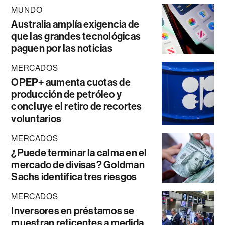
MUNDO
Australia amplía exigencia de
que las grandes tecnológicas
paguen por las noticias
MERCADOS
OPEP+ aumenta cuotas de
producción de petróleo y
concluye el retiro de recortes
voluntarios
MERCADOS
¿Puede terminar la calma en el
mercado de divisas? Goldman
Sachs identifica tres riesgos
MERCADOS
Inversores en préstamos se
muestran reticentes a medida