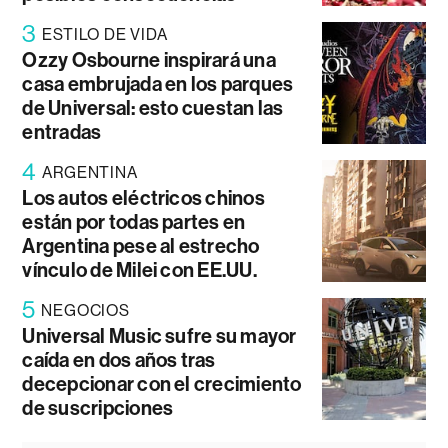
3
ESTILO DE VIDA
Ozzy Osbourne inspirará una
casa embrujada en los parques
de Universal: esto cuestan las
entradas
4
ARGENTINA
Los autos eléctricos chinos
están por todas partes en
Argentina pese al estrecho
vínculo de Milei con EE.UU.
5
NEGOCIOS
Universal Music sufre su mayor
caída en dos años tras
decepcionar con el crecimiento
de suscripciones