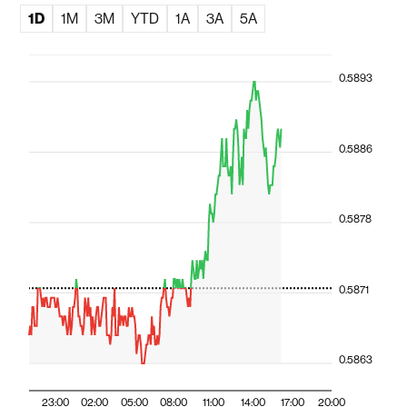
1D
1M
3M
YTD
1A
3A
5A
0.5893
0.5886
0.5878
0.5871
0.5863
23:00
02:00
05:00
08:00
11:00
14:00
17:00
20:00