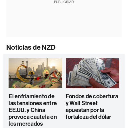
PUBLICIDAD
Noticias de NZD
El enfriamiento de
Fondos de cobertura
las tensiones entre
y Wall Street
EE.UU. y China
apuestan por la
provoca cautela en
fortaleza del dólar
los mercados