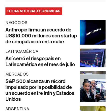
OTRAS NOTICIAS ECONÓMICAS
NEGOCIOS
Anthropic firma un acuerdo de
US$10.000 millones con startup
de computación en la nube
LATINOAMÉRICA
Así cerró el riesgo país en
Latinoamérica en el mes de julio
MERCADOS
S&P 500 alcanza un récord
impulsado por la posibilidad de
un acuerdo entre Irán y Estados
Unidos
ARGENTINA