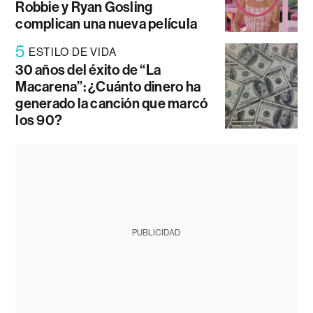
Robbie y Ryan Gosling
complican una nueva película
5
ESTILO DE VIDA
30 años del éxito de “La
Macarena”: ¿Cuánto dinero ha
generado la canción que marcó
los 90?
PUBLICIDAD