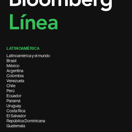
LATINOAMÉRICA
Latinoamérica y el mundo
Brasil
México
Argentina
Colombia
Venezuela
Chile
Perú
Ecuador
Panamá
Uruguay
Costa Rica
El Salvador
República Dominicana
Guatemala