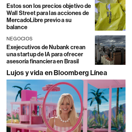
Estos son los precios objetivo de
Wall Street para las acciones de
MercadoLibre previo a su
balance
NEGOCIOS
Exejecutivos de Nubank crean
una startup de IA para ofrecer
asesoría financiera en Brasil
Lujos y vida en Bloomberg Línea