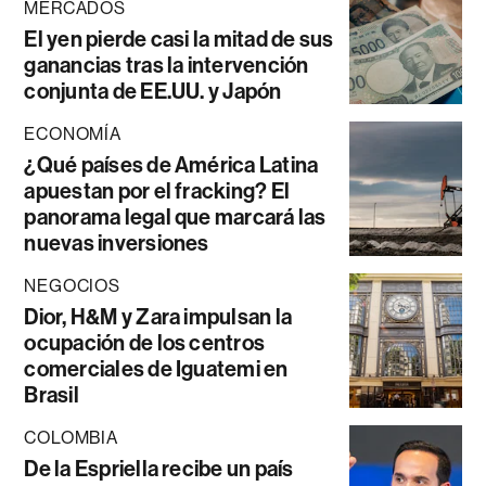
MERCADOS
El yen pierde casi la mitad de sus
ganancias tras la intervención
conjunta de EE.UU. y Japón
ECONOMÍA
¿Qué países de América Latina
apuestan por el fracking? El
panorama legal que marcará las
nuevas inversiones
NEGOCIOS
Dior, H&M y Zara impulsan la
ocupación de los centros
comerciales de Iguatemi en
Brasil
COLOMBIA
De la Espriella recibe un país