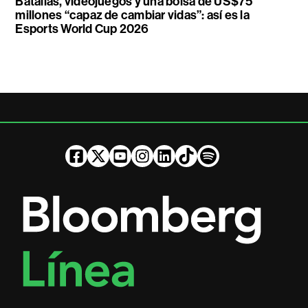
Batallas, videojuegos y una bolsa de US$75
millones “capaz de cambiar vidas”: así es la
Esports World Cup 2026