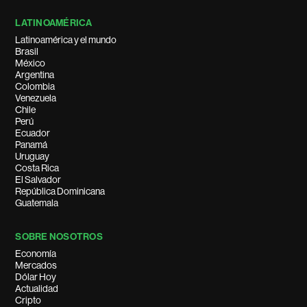
LATINOAMÉRICA
Latinoamérica y el mundo
Brasil
México
Argentina
Colombia
Venezuela
Chile
Perú
Ecuador
Panamá
Uruguay
Costa Rica
El Salvador
República Dominicana
Guatemala
SOBRE NOSOTROS
Economía
Mercados
Dólar Hoy
Actualidad
Cripto