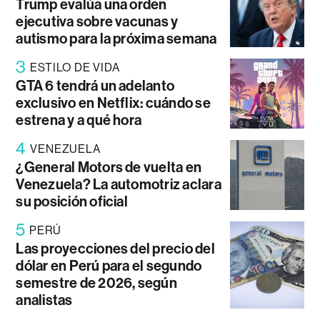
Trump evalúa una orden
ejecutiva sobre vacunas y
autismo para la próxima semana
3
ESTILO DE VIDA
GTA 6 tendrá un adelanto
exclusivo en Netflix: cuándo se
estrena y a qué hora
4
VENEZUELA
¿General Motors de vuelta en
Venezuela? La automotriz aclara
su posición oficial
5
PERÚ
Las proyecciones del precio del
dólar en Perú para el segundo
semestre de 2026, según
analistas