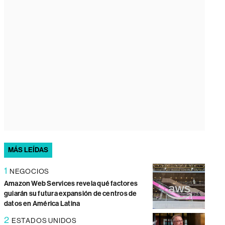
MÁS LEÍDAS
1
NEGOCIOS
Amazon Web Services revela qué factores
guiarán su futura expansión de centros de
datos en América Latina
2
ESTADOS UNIDOS