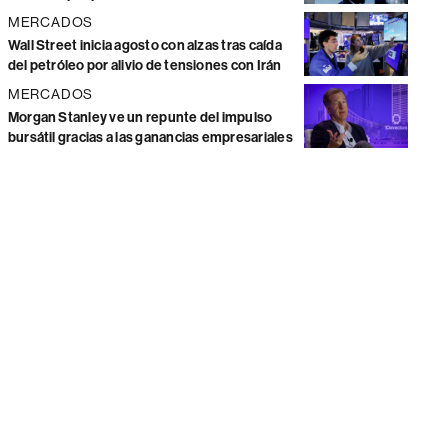
MERCADOS
Wall Street inicia agosto con alzas tras caída
del petróleo por alivio de tensiones con Irán
MERCADOS
Morgan Stanley ve un repunte del impulso
bursátil gracias a las ganancias empresariales