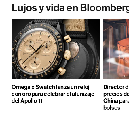
Lujos y vida en Bloomber
Omega x Swatch lanza un reloj
Director 
con oro para celebrar el alunizaje
precios de
del Apollo 11
China par
bolsos