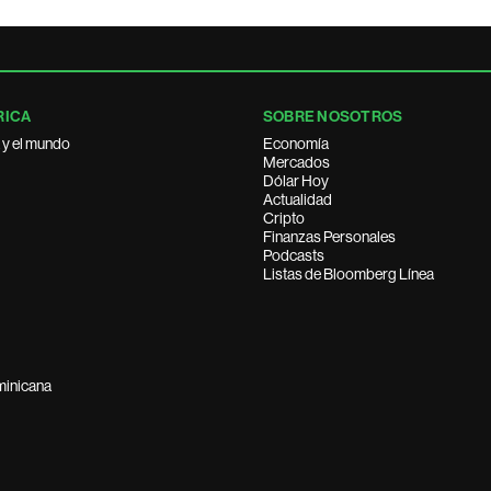
RICA
SOBRE NOSOTROS
 y el mundo
Economía
Mercados
Dólar Hoy
Actualidad
Cripto
Finanzas Personales
Podcasts
Listas de Bloomberg Línea
minicana