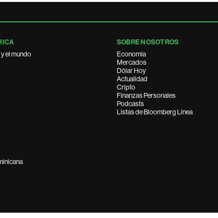
RICA
SOBRE NOSOTROS
 y el mundo
Economía
Mercados
Dólar Hoy
Actualidad
Cripto
Finanzas Personales
Podcasts
Listas de Bloomberg Línea
minicana