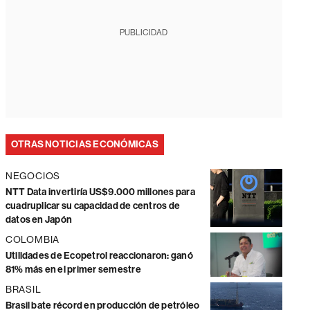
PUBLICIDAD
OTRAS NOTICIAS ECONÓMICAS
NEGOCIOS
NTT Data invertiría US$9.000 millones para
cuadruplicar su capacidad de centros de
datos en Japón
COLOMBIA
Utilidades de Ecopetrol reaccionaron: ganó
81% más en el primer semestre
BRASIL
Brasil bate récord en producción de petróleo