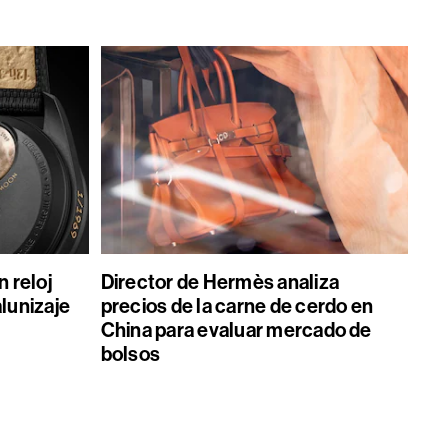
 reloj
Director de Hermès analiza
alunizaje
precios de la carne de cerdo en
China para evaluar mercado de
bolsos