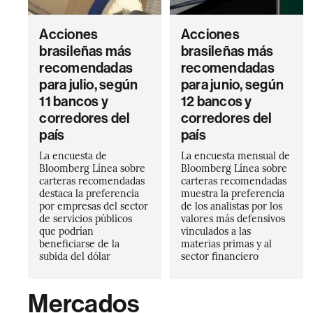
Acciones
Acciones
brasileñas más
brasileñas más
recomendadas
recomendadas
para julio, según
para junio, según
11 bancos y
12 bancos y
corredores del
corredores del
país
país
La encuesta de
La encuesta mensual de
Bloomberg Línea sobre
Bloomberg Línea sobre
carteras recomendadas
carteras recomendadas
destaca la preferencia
muestra la preferencia
por empresas del sector
de los analistas por los
de servicios públicos
valores más defensivos
que podrían
vinculados a las
beneficiarse de la
materias primas y al
subida del dólar
sector financiero
Mercados