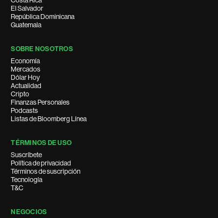
Costa Rica
El Salvador
República Dominicana
Guatemala
SOBRE NOSOTROS
Economía
Mercados
Dólar Hoy
Actualidad
Cripto
Finanzas Personales
Podcasts
Listas de Bloomberg Línea
TÉRMINOS DE USO
Suscríbete
Política de privacidad
Términos de suscripción
Tecnología
T&C
NEGOCIOS