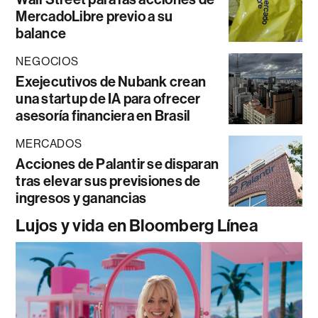
MercadoLibre previo a su
balance
NEGOCIOS
Exejecutivos de Nubank crean
una startup de IA para ofrecer
asesoría financiera en Brasil
MERCADOS
Acciones de Palantir se disparan
tras elevar sus previsiones de
ingresos y ganancias
Lujos y vida en Bloomberg Línea