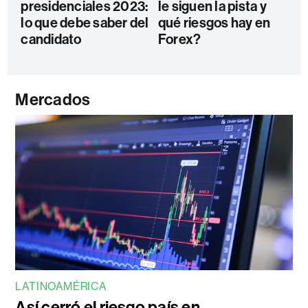
presidenciales 2023:
le siguen la pista y
lo que debe saber del
qué riesgos hay en
candidato
Forex?
Mercados
LATINOAMÉRICA
Así cerró el riesgo país en