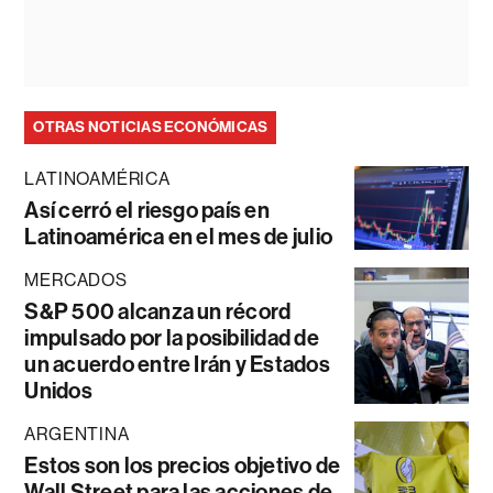
OTRAS NOTICIAS ECONÓMICAS
LATINOAMÉRICA
Así cerró el riesgo país en
Latinoamérica en el mes de julio
MERCADOS
S&P 500 alcanza un récord
impulsado por la posibilidad de
un acuerdo entre Irán y Estados
Unidos
ARGENTINA
Estos son los precios objetivo de
Wall Street para las acciones de