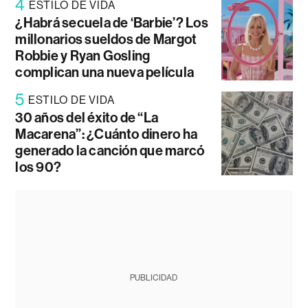
4
ESTILO DE VIDA
¿Habrá secuela de ‘Barbie’? Los
millonarios sueldos de Margot
Robbie y Ryan Gosling
complican una nueva película
5
ESTILO DE VIDA
30 años del éxito de “La
Macarena”: ¿Cuánto dinero ha
generado la canción que marcó
los 90?
PUBLICIDAD