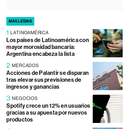
MÁS LEÍDAS
1
LATINOAMÉRICA
Los países de Latinoamérica con
mayor morosidad bancaria:
Argentina encabeza la lista
2
MERCADOS
Acciones de Palantir se disparan
tras elevar sus previsiones de
ingresos y ganancias
3
NEGOCIOS
Spotify crece un 12% en usuarios
gracias a su apuesta por nuevos
productos