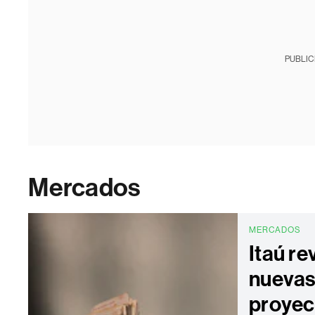
PUBLIC
Mercados
MERCADOS
Itaú re
nueva
proyec