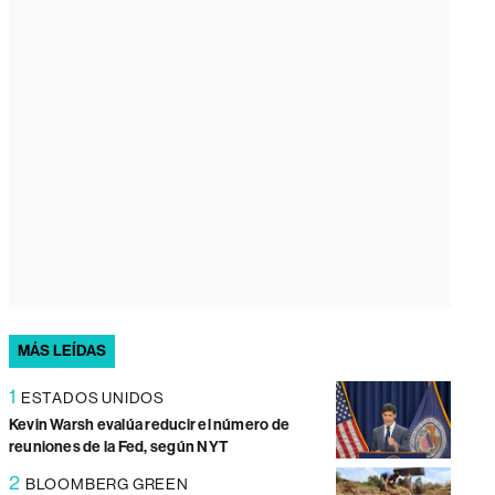
MÁS LEÍDAS
1
ESTADOS UNIDOS
Kevin Warsh evalúa reducir el número de
reuniones de la Fed, según NYT
2
BLOOMBERG GREEN