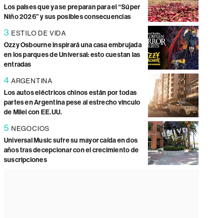
Los países que ya se preparan para el “Súper
Niño 2026” y sus posibles consecuencias
3
ESTILO DE VIDA
Ozzy Osbourne inspirará una casa embrujada
en los parques de Universal: esto cuestan las
entradas
4
ARGENTINA
Los autos eléctricos chinos están por todas
partes en Argentina pese al estrecho vínculo
de Milei con EE.UU.
5
NEGOCIOS
Universal Music sufre su mayor caída en dos
años tras decepcionar con el crecimiento de
suscripciones