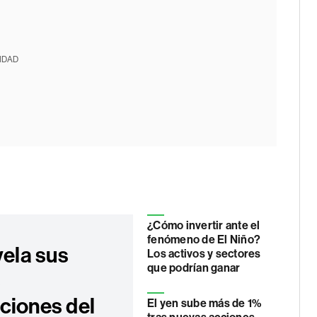
IDAD
¿Cómo invertir ante el
fenómeno de El Niño?
vela sus
Los activos y sectores
que podrían ganar
s
ciones del
El yen sube más de 1%