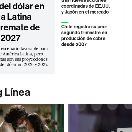
tras nuevas acciones
del dólar en
coordinadas de EE.UU.
y Japón en el mercado
a Latina
l remate de
Chile registra su peor
segundo trimestre en
 2027
producción de cobre
desde 2007
 escenario favorable para
e América Latina, pero
stas son sus proyecciones
 del dólar en 2026 y 2027.
g Línea