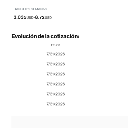
RANGO 52 SEMANAS
-
3.035
8.72
USD
USD
Evolución de la cotización:
FECHA
7/31/2026
7/31/2026
7/31/2026
7/31/2026
7/31/2026
7/31/2026