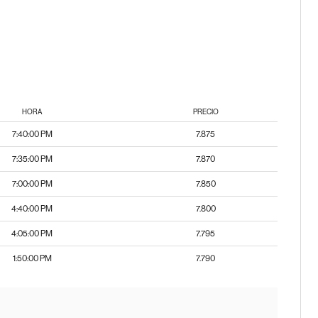
HORA
PRECIO
7:40:00 PM
7.875
7:35:00 PM
7.870
7:00:00 PM
7.850
4:40:00 PM
7.800
4:05:00 PM
7.795
1:50:00 PM
7.790