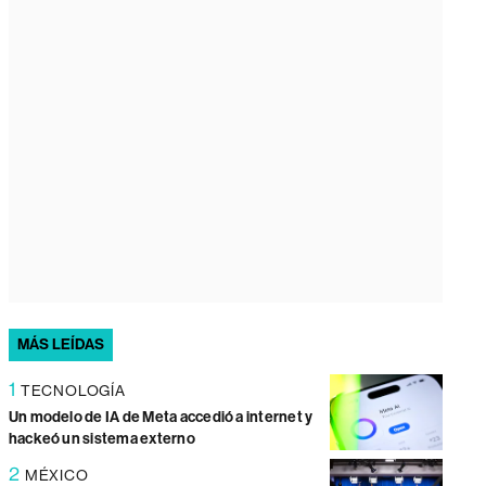
MÁS LEÍDAS
1
TECNOLOGÍA
Un modelo de IA de Meta accedió a internet y
hackeó un sistema externo
2
MÉXICO