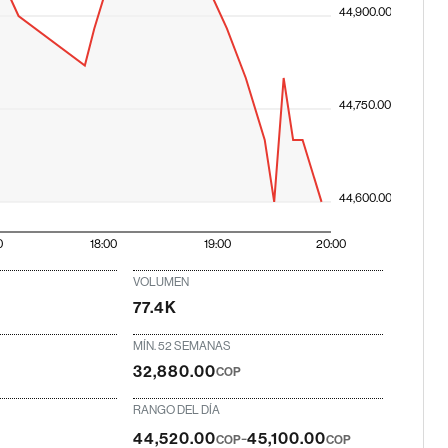
44,900.00
44,750.00
44,600.00
0
18:00
19:00
20:00
VOLUMEN
77.4K
MÍN. 52 SEMANAS
32,880.00
COP
RANGO DEL DÍA
-
44,520.00
45,100.00
COP
COP