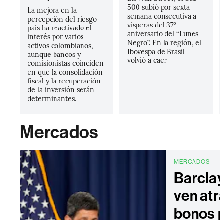
500 subió por sexta
La mejora en la
semana consecutiva a
percepción del riesgo
vísperas del 37º
país ha reactivado el
aniversario del “Lunes
interés por varios
Negro”. En la región, el
activos colombianos,
Ibovespa de Brasil
aunque bancos y
volvió a caer
comisionistas coinciden
en que la consolidación
fiscal y la recuperación
de la inversión serán
determinantes.
Mercados
MERCADOS
Barcla
ven atr
bonos 