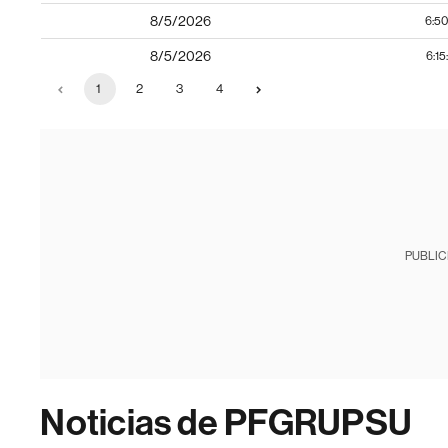
8/5/2026
6:50
8/5/2026
6:1
1
2
3
4
PUBLIC
Noticias de PFGRUPSU