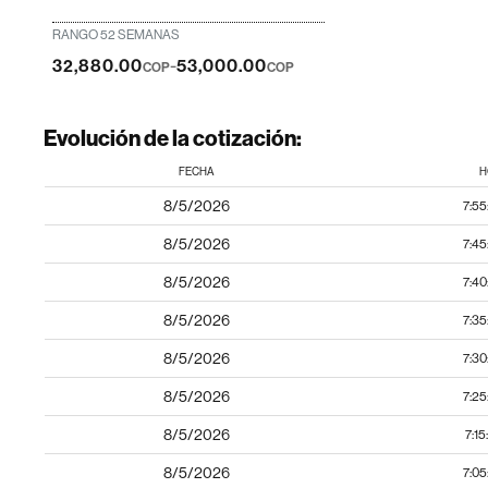
RANGO 52 SEMANAS
-
32,880.00
53,000.00
COP
COP
Evolución de la cotización:
FECHA
H
8/5/2026
7:55
8/5/2026
7:45
8/5/2026
7:40
8/5/2026
7:35
8/5/2026
7:30
8/5/2026
7:25
8/5/2026
7:1
8/5/2026
7:05