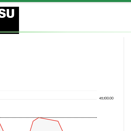
PSU
45,100.00