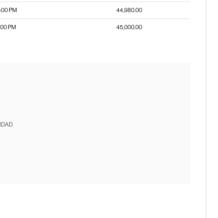
:00 PM
44,980.00
5:00 PM
45,000.00
IDAD