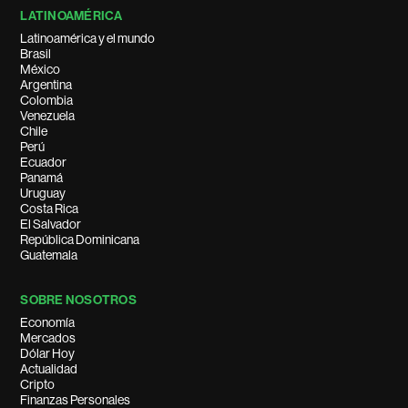
LATINOAMÉRICA
Latinoamérica y el mundo
Brasil
México
Argentina
Colombia
Venezuela
Chile
Perú
Ecuador
Panamá
Uruguay
Costa Rica
El Salvador
República Dominicana
Guatemala
SOBRE NOSOTROS
Economía
Mercados
Dólar Hoy
Actualidad
Cripto
Finanzas Personales