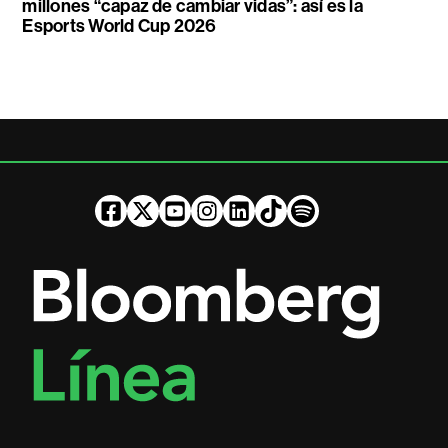
millones “capaz de cambiar vidas”: así es la
Esports World Cup 2026