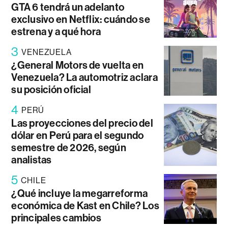
GTA 6 tendrá un adelanto
exclusivo en Netflix: cuándo se
estrena y a qué hora
3
VENEZUELA
¿General Motors de vuelta en
Venezuela? La automotriz aclara
su posición oficial
4
PERÚ
Las proyecciones del precio del
dólar en Perú para el segundo
semestre de 2026, según
analistas
5
CHILE
¿Qué incluye la megarreforma
económica de Kast en Chile? Los
principales cambios