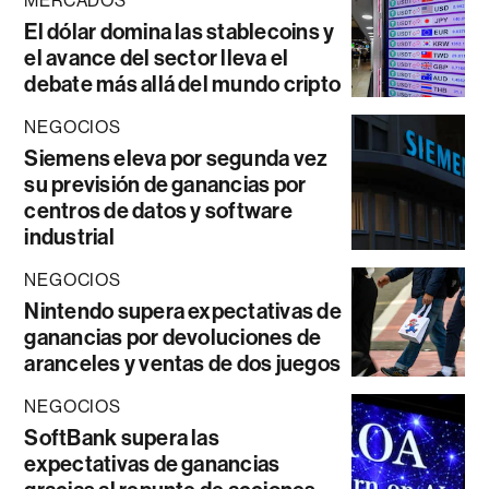
MERCADOS
El dólar domina las stablecoins y
el avance del sector lleva el
debate más allá del mundo cripto
NEGOCIOS
Siemens eleva por segunda vez
su previsión de ganancias por
centros de datos y software
industrial
NEGOCIOS
Nintendo supera expectativas de
ganancias por devoluciones de
aranceles y ventas de dos juegos
NEGOCIOS
SoftBank supera las
expectativas de ganancias