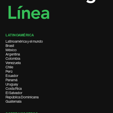
LATINOAMÉRICA
Latinoamérica y el mundo
Brasil
México
Argentina
Colombia
Venezuela
Chile
Perú
Ecuador
Panamá
Uruguay
Costa Rica
El Salvador
República Dominicana
Guatemala