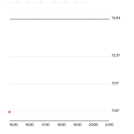
72.64
72.37
72.17
71.97
15:00
16:00
17:00
18:00
19:00
20:00
21:00