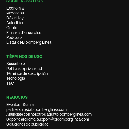
SOBRE NOSOTROS
Economía
Mercados
Dólar Hoy
Actualidad
Cripto
Finanzas Personales
Podcasts
Listas de Bloomberg Línea
TÉRMINOS DE USO
Suscríbete
Política de privacidad
Términos de suscripción
Tecnología
T&C
NEGOCIOS
Eventos - Summit
partnerships@bloomberglinea.com
Anúnciate con nosotros ads@bloomberglinea.com
Soporte al cliente: support@bloomberglinea.com
Soluciones de publicidad