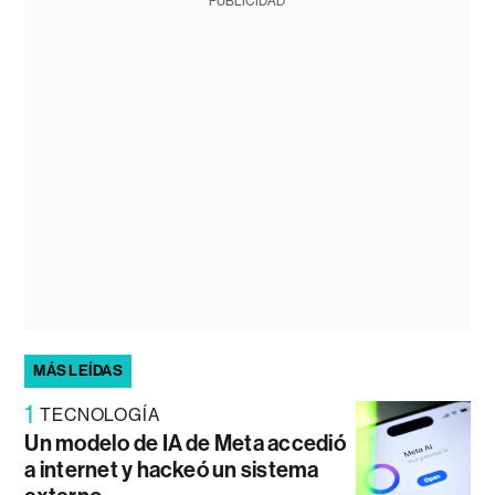
PUBLICIDAD
MÁS LEÍDAS
1
TECNOLOGÍA
Un modelo de IA de Meta accedió
a internet y hackeó un sistema