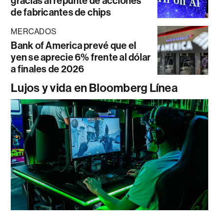
gracias al repunte de acciones
de fabricantes de chips
MERCADOS
Bank of America prevé que el
yen se aprecie 6% frente al dólar
a finales de 2026
Lujos y vida en Bloomberg Línea