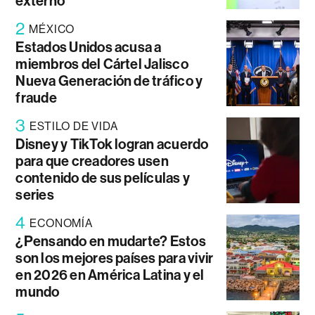
externo
2
MÉXICO
Estados Unidos acusa a
miembros del Cártel Jalisco
Nueva Generación de tráfico y
fraude
3
ESTILO DE VIDA
Disney y TikTok logran acuerdo
para que creadores usen
contenido de sus películas y
series
4
ECONOMÍA
¿Pensando en mudarte? Estos
son los mejores países para vivir
en 2026 en América Latina y el
mundo