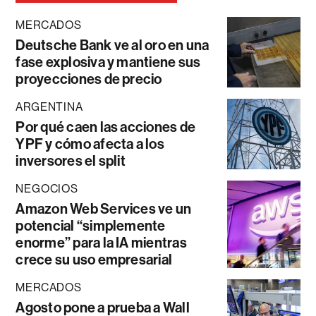
MERCADOS
Deutsche Bank ve al oro en una
fase explosiva y mantiene sus
proyecciones de precio
ARGENTINA
Por qué caen las acciones de
YPF y cómo afecta a los
inversores el split
NEGOCIOS
Amazon Web Services ve un
potencial “simplemente
enorme” para la IA mientras
crece su uso empresarial
MERCADOS
Agosto pone a prueba a Wall