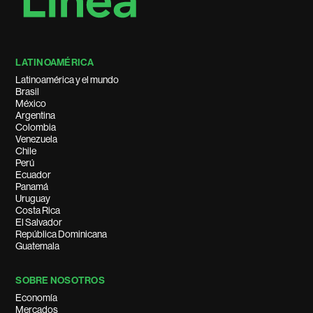
LATINOAMÉRICA
Latinoamérica y el mundo
Brasil
México
Argentina
Colombia
Venezuela
Chile
Perú
Ecuador
Panamá
Uruguay
Costa Rica
El Salvador
República Dominicana
Guatemala
SOBRE NOSOTROS
Economía
Mercados