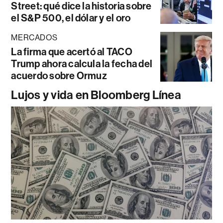
Street: qué dice la historia sobre
el S&P 500, el dólar y el oro
MERCADOS
La firma que acertó al TACO
Trump ahora calcula la fecha del
acuerdo sobre Ormuz
Lujos y vida en Bloomberg Línea