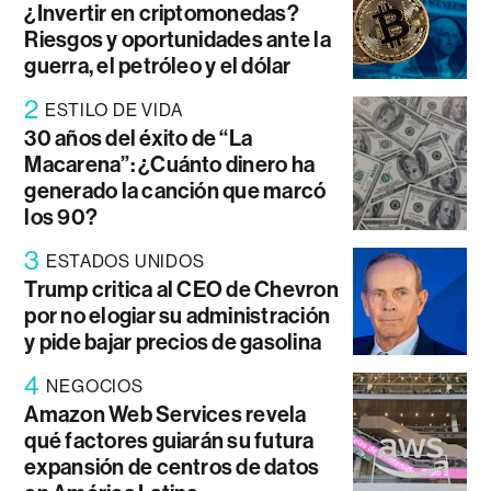
¿Invertir en criptomonedas?
Riesgos y oportunidades ante la
guerra, el petróleo y el dólar
2
ESTILO DE VIDA
30 años del éxito de “La
Macarena”: ¿Cuánto dinero ha
generado la canción que marcó
los 90?
3
ESTADOS UNIDOS
Trump critica al CEO de Chevron
por no elogiar su administración
y pide bajar precios de gasolina
4
NEGOCIOS
Amazon Web Services revela
qué factores guiarán su futura
expansión de centros de datos