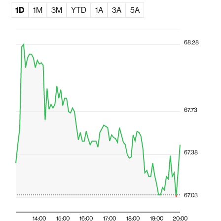
1D
1M
3M
YTD
1A
3A
5A
68.28
67.73
67.38
67.03
14:00
15:00
16:00
17:00
18:00
19:00
20:00