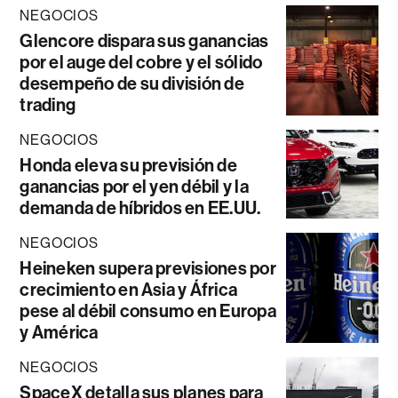
NEGOCIOS
Glencore dispara sus ganancias
por el auge del cobre y el sólido
desempeño de su división de
trading
NEGOCIOS
Honda eleva su previsión de
ganancias por el yen débil y la
demanda de híbridos en EE.UU.
NEGOCIOS
Heineken supera previsiones por
crecimiento en Asia y África
pese al débil consumo en Europa
y América
NEGOCIOS
SpaceX detalla sus planes para