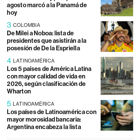
agosto marcó a la Panamá de
hoy
3
COLOMBIA
De Milei a Noboa: lista de
presidentes que asistirán a la
posesión de De la Espriella
4
LATINOAMÉRICA
Los 5 países de América Latina
con mayor calidad de vida en
2026, según clasificación de
Wharton
5
LATINOAMÉRICA
Los países de Latinoamérica con
mayor morosidad bancaria:
Argentina encabeza la lista