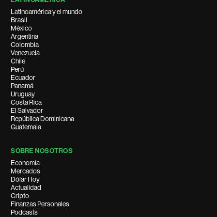
Latinoamérica y el mundo
Brasil
México
Argentina
Colombia
Venezuela
Chile
Perú
Ecuador
Panamá
Uruguay
Costa Rica
El Salvador
República Dominicana
Guatemala
SOBRE NOSOTROS
Economía
Mercados
Dólar Hoy
Actualidad
Cripto
Finanzas Personales
Podcasts