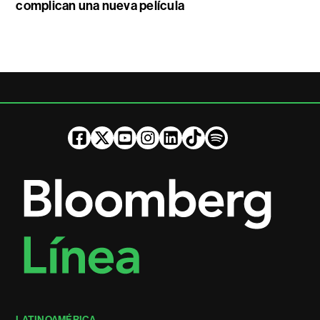
complican una nueva película
LATINOAMÉRICA