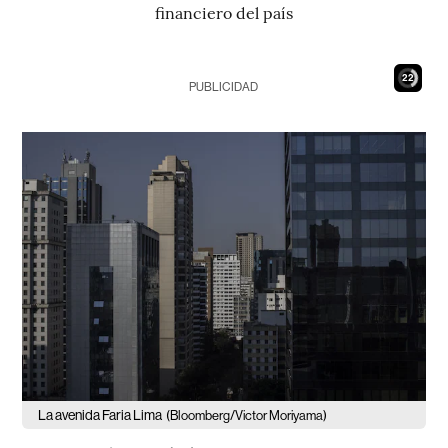
financiero del país
20
PUBLICIDAD
La avenida Faria Lima
(Bloomberg/Victor Moriyama)