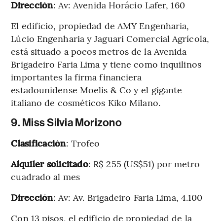
Dirección
: Av: Avenida Horácio Lafer, 160
El edificio, propiedad de AMY Engenharia,
Lúcio Engenharia y Jaguari Comercial Agrícola,
está situado a pocos metros de la Avenida
Brigadeiro Faria Lima y tiene como inquilinos
importantes la firma financiera
estadounidense Moelis & Co y el gigante
italiano de cosméticos Kiko Milano.
9. Miss Silvia Morizono
Clasificación
: Trofeo
Alquiler solicitado
: R$ 255 (US$51) por metro
cuadrado al mes
Dirección
: Av: Av. Brigadeiro Faria Lima, 4.100
Con 13 pisos, el edificio de propiedad de la