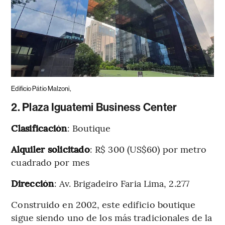
Edificio Pátio Malzoni,
2. Plaza Iguatemi Business Center
Clasificación
: Boutique
Alquiler solicitado
: R$ 300 (US$60) por metro
cuadrado por mes
Dirección
: Av. Brigadeiro Faria Lima, 2.277
Construido en 2002, este edificio boutique
sigue siendo uno de los más tradicionales de la