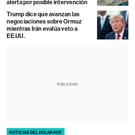
alerta por posible intervención
Trump dice que avanzan las
negociaciones sobre Ormuz
mientras Irán evalúa veto a
EE.UU.
PUBLICIDAD
NOTICIAS DEL DÓLAR HOY