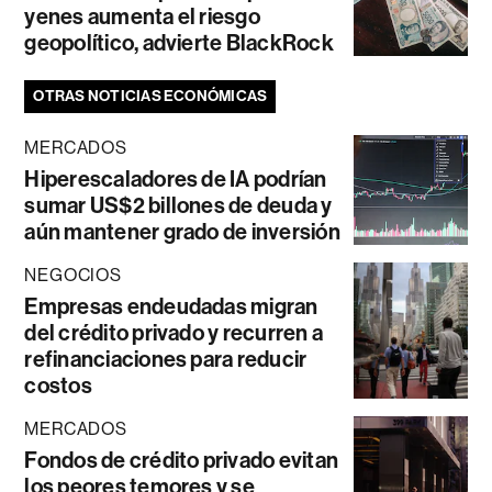
yenes aumenta el riesgo
geopolítico, advierte BlackRock
OTRAS NOTICIAS ECONÓMICAS
MERCADOS
Hiperescaladores de IA podrían
sumar US$2 billones de deuda y
aún mantener grado de inversión
NEGOCIOS
Empresas endeudadas migran
del crédito privado y recurren a
refinanciaciones para reducir
costos
MERCADOS
Fondos de crédito privado evitan
los peores temores y se