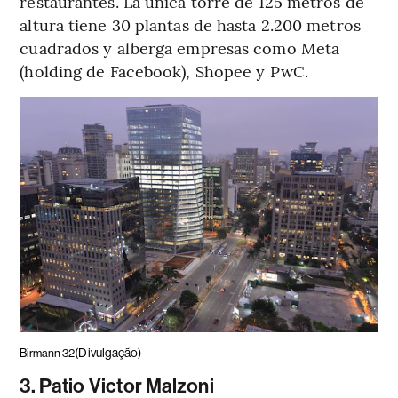
restaurantes. La única torre de 125 metros de
altura tiene 30 plantas de hasta 2.200 metros
cuadrados y alberga empresas como Meta
(holding de Facebook), Shopee y PwC.
(Divulgação)
Birmann 32
3. Patio Victor Malzoni