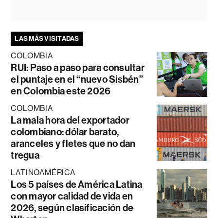
LAS MÁS VISITADAS
COLOMBIA
RUI: Paso a paso para consultar
el puntaje en el “nuevo Sisbén”
en Colombia este 2026
COLOMBIA
La mala hora del exportador
colombiano: dólar barato,
aranceles y fletes que no dan
tregua
LATINOAMÉRICA
Los 5 países de América Latina
con mayor calidad de vida en
2026, según clasificación de