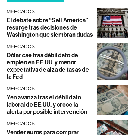
MERCADOS
El debate sobre “Sell América”
resurge tras decisiones de
Washington que siembran dudas
MERCADOS
Dólar cae tras débil dato de
empleo en EE.UU. y menor
expectativa de alza de tasas de
la Fed
MERCADOS
Yen avanza tras el débil dato
laboral de EE.UU. y crece la
alerta por posible intervención
MERCADOS
Vender euros para comprar