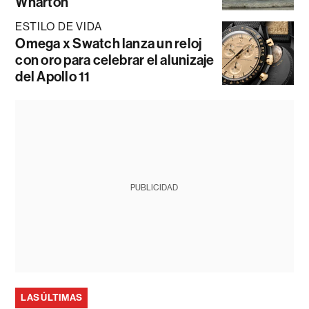
Wharton
ESTILO DE VIDA
Omega x Swatch lanza un reloj
con oro para celebrar el alunizaje
del Apollo 11
PUBLICIDAD
LAS ÚLTIMAS