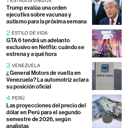
1
ESTADOS UNIDOS
Trump evalúa una orden
ejecutiva sobre vacunas y
autismo para la próxima semana
2
ESTILO DE VIDA
GTA 6 tendrá un adelanto
exclusivo en Netflix: cuándo se
estrena y a qué hora
3
VENEZUELA
¿General Motors de vuelta en
Venezuela? La automotriz aclara
su posición oficial
4
PERÚ
Las proyecciones del precio del
dólar en Perú para el segundo
semestre de 2026, según
analistas