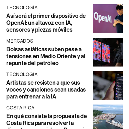
TECNOLOGÍA
Así será el primer dispositivo de
OpenAI: un altavoz con IA,
sensores y piezas móviles
MERCADOS
Bolsas asiáticas suben pese a
tensiones en Medio Oriente y al
repunte del petróleo
TECNOLOGÍA
Artistas se resisten a que sus
voces y canciones sean usadas
para entrenar a la IA
COSTA RICA
En qué consiste la propuesta de
Costa Rica para resolver la