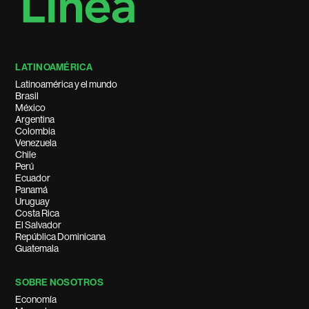
LATINOAMÉRICA
Latinoamérica y el mundo
Brasil
México
Argentina
Colombia
Venezuela
Chile
Perú
Ecuador
Panamá
Uruguay
Costa Rica
El Salvador
República Dominicana
Guatemala
SOBRE NOSOTROS
Economía