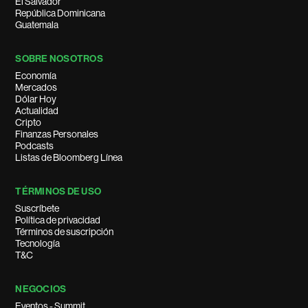
El Salvador
República Dominicana
Guatemala
SOBRE NOSOTROS
Economía
Mercados
Dólar Hoy
Actualidad
Cripto
Finanzas Personales
Podcasts
Listas de Bloomberg Línea
TÉRMINOS DE USO
Suscríbete
Política de privacidad
Términos de suscripción
Tecnología
T&C
NEGOCIOS
Eventos - Summit