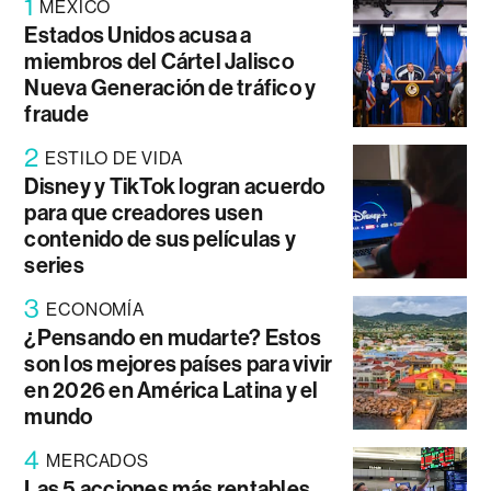
1
MÉXICO
Estados Unidos acusa a
miembros del Cártel Jalisco
Nueva Generación de tráfico y
fraude
2
ESTILO DE VIDA
Disney y TikTok logran acuerdo
para que creadores usen
contenido de sus películas y
series
3
ECONOMÍA
¿Pensando en mudarte? Estos
son los mejores países para vivir
en 2026 en América Latina y el
mundo
4
MERCADOS
Las 5 acciones más rentables