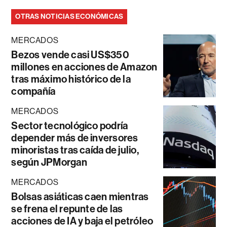
OTRAS NOTICIAS ECONÓMICAS
MERCADOS
Bezos vende casi US$350
millones en acciones de Amazon
tras máximo histórico de la
compañía
MERCADOS
Sector tecnológico podría
depender más de inversores
minoristas tras caída de julio,
según JPMorgan
MERCADOS
Bolsas asiáticas caen mientras
se frena el repunte de las
acciones de IA y baja el petróleo