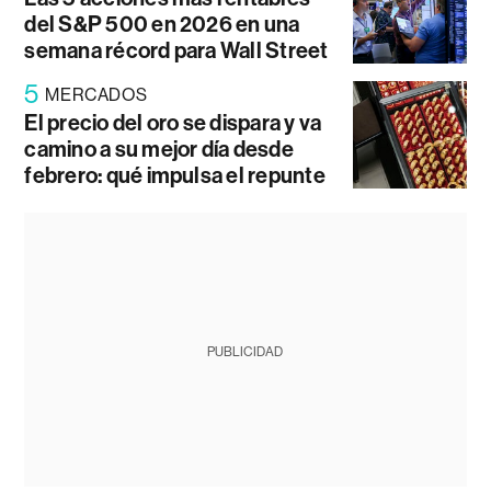
del S&P 500 en 2026 en una
semana récord para Wall Street
5
MERCADOS
El precio del oro se dispara y va
camino a su mejor día desde
febrero: qué impulsa el repunte
PUBLICIDAD