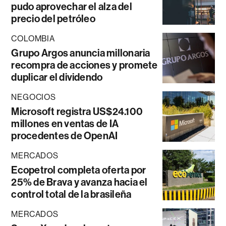
pudo aprovechar el alza del
precio del petróleo
COLOMBIA
Grupo Argos anuncia millonaria
recompra de acciones y promete
duplicar el dividendo
NEGOCIOS
Microsoft registra US$24.100
millones en ventas de IA
procedentes de OpenAI
MERCADOS
Ecopetrol completa oferta por
25% de Brava y avanza hacia el
control total de la brasileña
MERCADOS