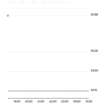
60.88
60.05
59.60
59.15
19:00
20:00
21:00
22:00
23:00
00:00
01:00