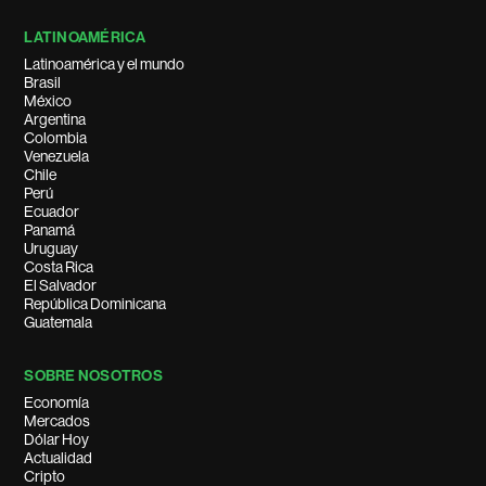
LATINOAMÉRICA
Latinoamérica y el mundo
Brasil
México
Argentina
Colombia
Venezuela
Chile
Perú
Ecuador
Panamá
Uruguay
Costa Rica
El Salvador
República Dominicana
Guatemala
SOBRE NOSOTROS
Economía
Mercados
Dólar Hoy
Actualidad
Cripto