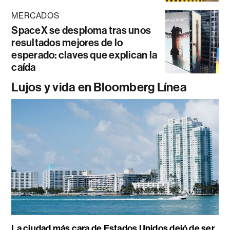
MERCADOS
SpaceX se desploma tras unos
resultados mejores de lo
esperado: claves que explican la
caída
Lujos y vida en Bloomberg Línea
La ciudad más cara de Estados Unidos dejó de ser