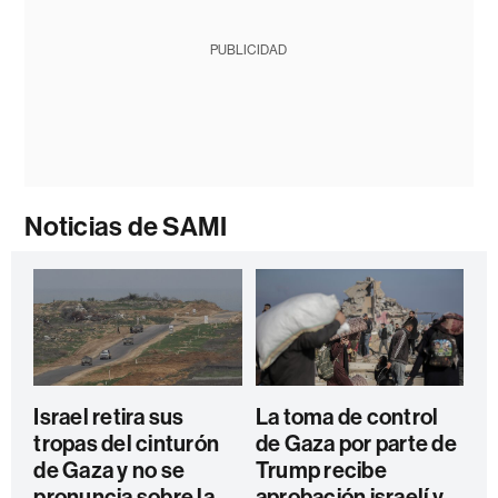
PUBLICIDAD
Noticias de SAMI
Israel retira sus
La toma de control
tropas del cinturón
de Gaza por parte de
de Gaza y no se
Trump recibe
pronuncia sobre la
aprobación israelí y