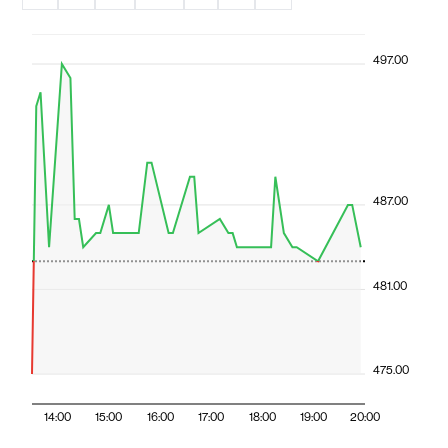
497.00
487.00
481.00
475.00
14:00
15:00
16:00
17:00
18:00
19:00
20:00