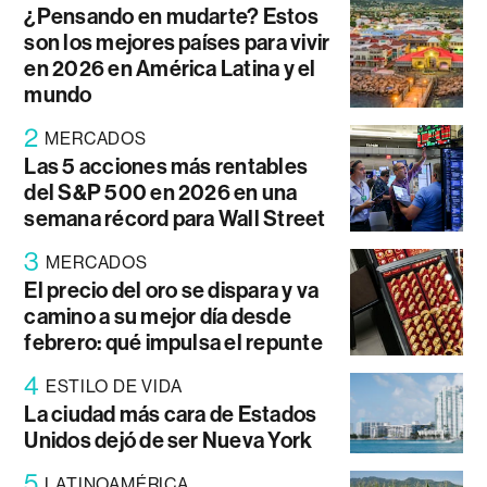
¿Pensando en mudarte? Estos
son los mejores países para vivir
en 2026 en América Latina y el
mundo
2
MERCADOS
Las 5 acciones más rentables
del S&P 500 en 2026 en una
semana récord para Wall Street
3
MERCADOS
El precio del oro se dispara y va
camino a su mejor día desde
febrero: qué impulsa el repunte
4
ESTILO DE VIDA
La ciudad más cara de Estados
Unidos dejó de ser Nueva York
5
LATINOAMÉRICA