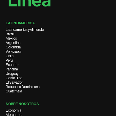
LATINOAMÉRICA
Latinoamérica y el mundo
Brasil
México
Argentina
Colombia
Venezuela
Chile
Perú
Ecuador
Panamá
Uruguay
Costa Rica
El Salvador
República Dominicana
Guatemala
SOBRE NOSOTROS
Economía
Mercados