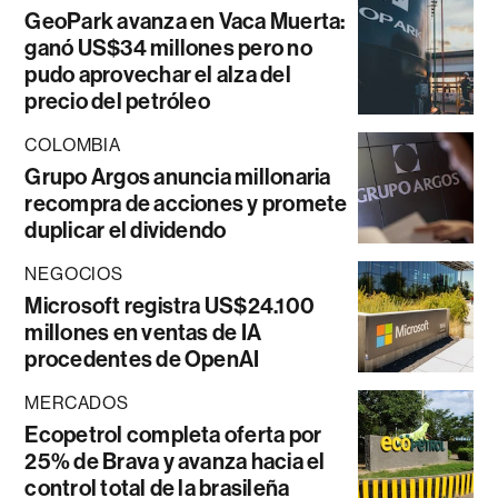
GeoPark avanza en Vaca Muerta:
ganó US$34 millones pero no
pudo aprovechar el alza del
precio del petróleo
COLOMBIA
Grupo Argos anuncia millonaria
recompra de acciones y promete
duplicar el dividendo
NEGOCIOS
Microsoft registra US$24.100
millones en ventas de IA
procedentes de OpenAI
MERCADOS
Ecopetrol completa oferta por
25% de Brava y avanza hacia el
control total de la brasileña