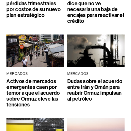
pérdidas trimestrales
dice que no ve
por costos de su nuevo
necesaria una baja de
plan estratégico
encajes para reactivar el
crédito
MERCADOS
MERCADOS
Activos de mercados
Dudas sobre el acuerdo
emergentes caen por
entre Irán y Omán para
temor a que el acuerdo
reabrir Ormuz impulsan
sobre Ormuz eleve las
al petróleo
tensiones