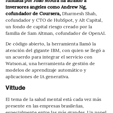
fundada por João Moura ha atraído a
inversores ángeles como Andrew Ng,
cofundador de Coursera,
Dharmesh Shah,
cofundador y CTO de HubSpot, y Alt Capital,
un fondo de capital riesgo creado por la
familia de Sam Altman, cofundador de OpenAI.
De código abierto, la herramienta llamó la
atención del gigante IBM, con quien se llegó a
un acuerdo para integrar el servicio con
Watson.ai, una herramienta de gestión de
modelos de aprendizaje automático y
aplicaciones de IA generativa.
Vittude
El tema de la salud mental está cada vez más
presente en las empresas brasileñas,
especialmente entre las más grandes. Un papel