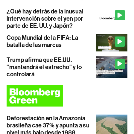
¿Qué hay detrás de la inusual
intervención sobre el yen por
parte de EE. UU. y Japón?
Copa Mundial de la FIFA: La
batalla de las marcas
Trump afirma que EE.UU.
"mantendrá el estrecho" y lo
controlará
Deforestación en la Amazonía
brasileña cae 37% y apunta a su
nivel más bajo desde 1988