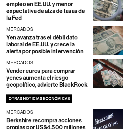
empleo en EE.UU. y menor
expectativa de alza de tasas de
la Fed
MERCADOS
Yen avanza tras el débil dato
laboral de EE.UU. y crece la
alerta por posible intervención
MERCADOS
Vender euros para comprar
yenes aumenta el riesgo
geopolítico, advierte BlackRock
OTRAS NOTICIAS ECONÓMICAS
MERCADOS
Berkshire recompra acciones
propias por US$4.500 millones