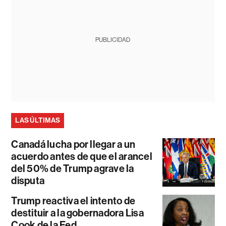
PUBLICIDAD
LAS ÚLTIMAS
Canadá lucha por llegar a un
acuerdo antes de que el arancel
del 50% de Trump agrave la
disputa
Trump reactiva el intento de
destituir a la gobernadora Lisa
Cook de la Fed