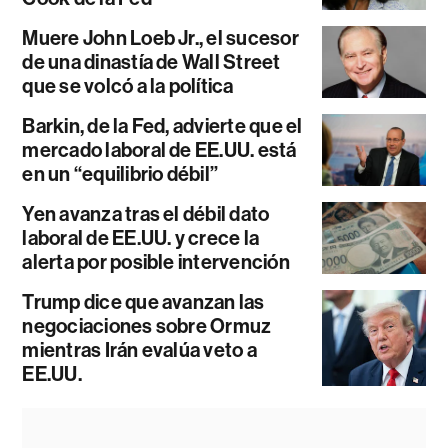
Muere John Loeb Jr., el sucesor
de una dinastía de Wall Street
que se volcó a la política
Barkin, de la Fed, advierte que el
mercado laboral de EE.UU. está
en un “equilibrio débil”
Yen avanza tras el débil dato
laboral de EE.UU. y crece la
alerta por posible intervención
Trump dice que avanzan las
negociaciones sobre Ormuz
mientras Irán evalúa veto a
EE.UU.