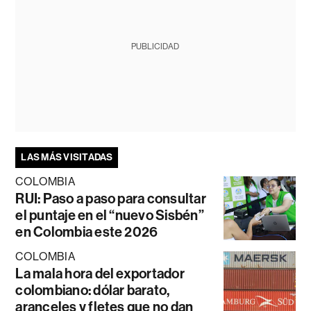
PUBLICIDAD
LAS MÁS VISITADAS
COLOMBIA
RUI: Paso a paso para consultar
el puntaje en el “nuevo Sisbén”
en Colombia este 2026
COLOMBIA
La mala hora del exportador
colombiano: dólar barato,
aranceles y fletes que no dan