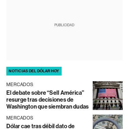
PUBLICIDAD
NOTICIAS DEL DÓLAR HOY
MERCADOS
El debate sobre “Sell América”
resurge tras decisiones de
Washington que siembran dudas
MERCADOS
Dólar cae tras débil dato de