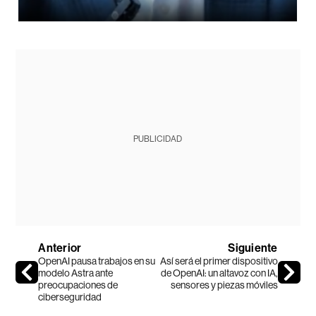
PUBLICIDAD
Anterior
Siguiente
OpenAI pausa trabajos en su
Así será el primer dispositivo
modelo Astra ante
de OpenAI: un altavoz con IA,
preocupaciones de
sensores y piezas móviles
ciberseguridad