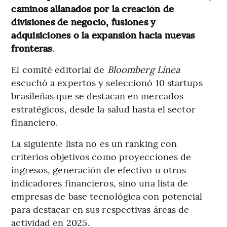
caminos allanados por la creación de
divisiones de negocio, fusiones y
adquisiciones o la expansión hacia nuevas
fronteras
.
El comité editorial de
Bloomberg Línea
escuchó a expertos y seleccionó 10 startups
brasileñas que se destacan en mercados
estratégicos, desde la salud hasta el sector
financiero.
La siguiente lista no es un ranking con
criterios objetivos como proyecciones de
ingresos, generación de efectivo u otros
indicadores financieros, sino una lista de
empresas de base tecnológica con potencial
para destacar en sus respectivas áreas de
actividad en 2025.