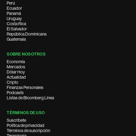
Perú
Ecuador
Panamá
Uruguay
Costa Rica
El Salvador
República Dominicana
Guatemala
SOBRE NOSOTROS
Economía
Mercados
Dólar Hoy
Actualidad
Cripto
Finanzas Personales
Podcasts
Listas de Bloomberg Línea
TÉRMINOS DE USO
Suscríbete
Política de privacidad
Términos de suscripción
Tecnología