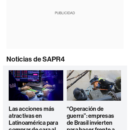
PUBLICIDAD
Noticias de SAPR4
Las acciones más
“Operación de
atractivas en
guerra”: empresas
Latinoamérica para
de Brasil invierten
comprar de cara al
para hacer frente a