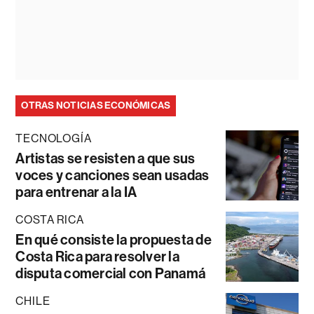
OTRAS NOTICIAS ECONÓMICAS
TECNOLOGÍA
Artistas se resisten a que sus
voces y canciones sean usadas
para entrenar a la IA
COSTA RICA
En qué consiste la propuesta de
Costa Rica para resolver la
disputa comercial con Panamá
CHILE