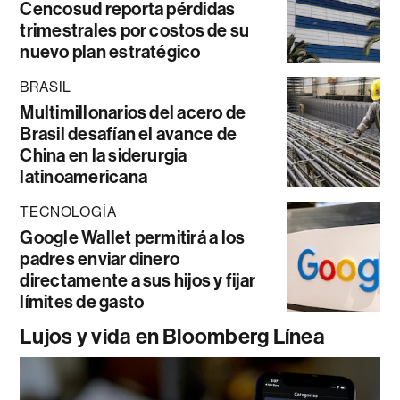
Cencosud reporta pérdidas
trimestrales por costos de su
nuevo plan estratégico
BRASIL
Multimillonarios del acero de
Brasil desafían el avance de
China en la siderurgia
latinoamericana
TECNOLOGÍA
Google Wallet permitirá a los
padres enviar dinero
directamente a sus hijos y fijar
límites de gasto
Lujos y vida en Bloomberg Línea