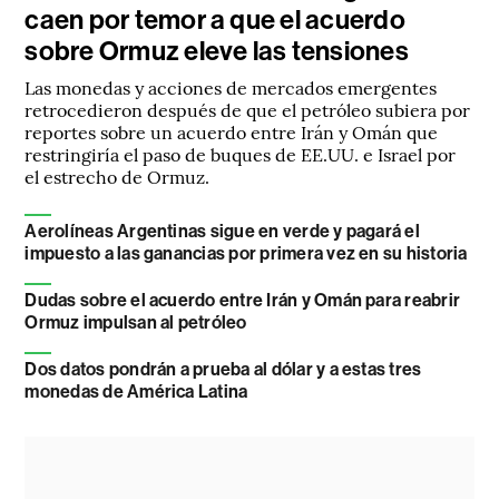
caen por temor a que el acuerdo
sobre Ormuz eleve las tensiones
Las monedas y acciones de mercados emergentes
retrocedieron después de que el petróleo subiera por
reportes sobre un acuerdo entre Irán y Omán que
restringiría el paso de buques de EE.UU. e Israel por
el estrecho de Ormuz.
Aerolíneas Argentinas sigue en verde y pagará el
impuesto a las ganancias por primera vez en su historia
Dudas sobre el acuerdo entre Irán y Omán para reabrir
Ormuz impulsan al petróleo
Dos datos pondrán a prueba al dólar y a estas tres
monedas de América Latina