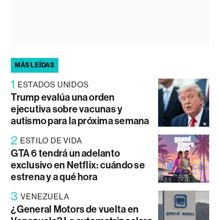
MÁS LEÍDAS
1
ESTADOS UNIDOS
Trump evalúa una orden
ejecutiva sobre vacunas y
autismo para la próxima semana
2
ESTILO DE VIDA
GTA 6 tendrá un adelanto
exclusivo en Netflix: cuándo se
estrena y a qué hora
3
VENEZUELA
¿General Motors de vuelta en