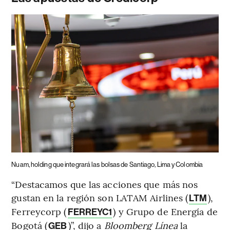
Nuam, holding que integrará las bolsas de Santiago, Lima y Colombia
“Destacamos que las acciones que más nos
gustan en la región son LATAM Airlines (
),
LTM
Ferreycorp (
) y Grupo de Energía de
FERREYC1
Bogotá (
)”, dijo a
Bloomberg Línea
la
GEB