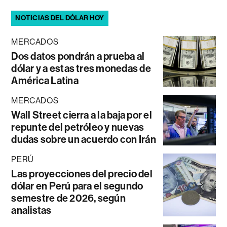
NOTICIAS DEL DÓLAR HOY
MERCADOS
Dos datos pondrán a prueba al
dólar y a estas tres monedas de
América Latina
MERCADOS
Wall Street cierra a la baja por el
repunte del petróleo y nuevas
dudas sobre un acuerdo con Irán
PERÚ
Las proyecciones del precio del
dólar en Perú para el segundo
semestre de 2026, según
analistas