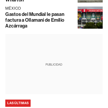
MÉXICO
Gastos del Mundial le pasan
factura a Ollamani de Emilio
Azcárraga
PUBLICIDAD
LAS ÚLTIMAS