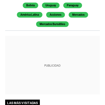
Bolivia
Uruguay
Paraguay
América Latina
Acciones
Mercados
Mercados Bursátiles
PUBLICIDAD
LAS MÁS VISITADAS