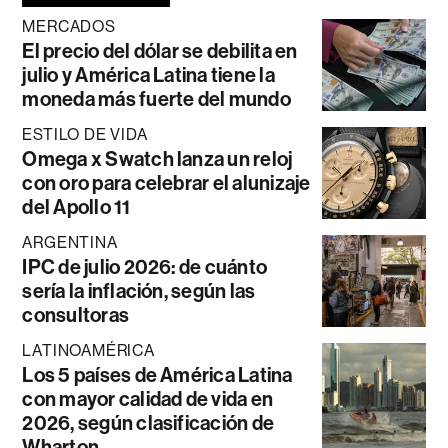
MERCADOS
El precio del dólar se debilita en
julio y América Latina tiene la
moneda más fuerte del mundo
ESTILO DE VIDA
Omega x Swatch lanza un reloj
con oro para celebrar el alunizaje
del Apollo 11
ARGENTINA
IPC de julio 2026: de cuánto
sería la inflación, según las
consultoras
LATINOAMÉRICA
Los 5 países de América Latina
con mayor calidad de vida en
2026, según clasificación de
Wharton