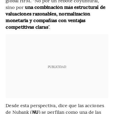
global HFM. “No por un rebote coyuntural,
sino por
una combinación más estructural de
valuaciones razonables, normalización
monetaria y compañías con ventajas
competitivas claras
”.
PUBLICIDAD
Desde esta perspectiva, dice que las acciones
de Nubank (
) se perfilan como una de las
NU