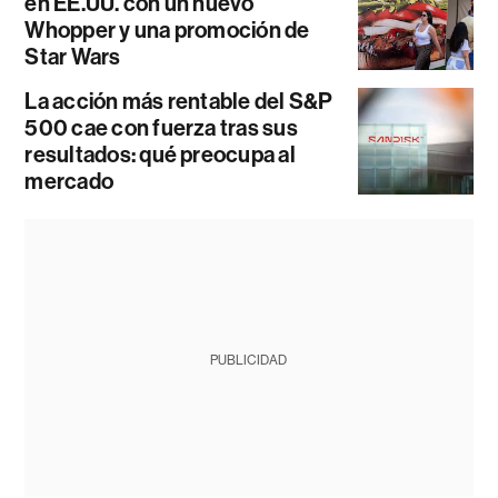
en EE.UU. con un nuevo
Whopper y una promoción de
Star Wars
La acción más rentable del S&P
500 cae con fuerza tras sus
resultados: qué preocupa al
mercado
PUBLICIDAD