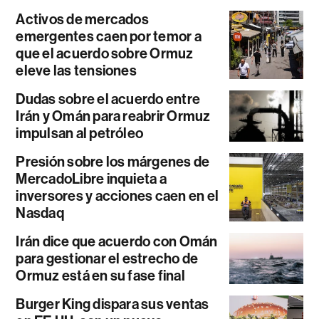
Activos de mercados
emergentes caen por temor a
que el acuerdo sobre Ormuz
eleve las tensiones
Dudas sobre el acuerdo entre
Irán y Omán para reabrir Ormuz
impulsan al petróleo
Presión sobre los márgenes de
MercadoLibre inquieta a
inversores y acciones caen en el
Nasdaq
Irán dice que acuerdo con Omán
para gestionar el estrecho de
Ormuz está en su fase final
Burger King dispara sus ventas