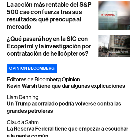
La acción más rentable del S&P
500 cae con fuerza tras sus
resultados: qué preocupa al
mercado
¿Qué pasará hoy en la SIC con
Ecopetrol y la investigación por
contratación de helicópteros?
OPINIÓN BLOOMBERG
Editores de Bloomberg Opinion
Kevin Warsh tiene que dar algunas explicaciones
Liam Denning
Un Trump acorralado podría volverse contra las
grandes petroleras
Claudia Sahm
La Reserva Federal tiene que empezar a escuchar
a la gente común