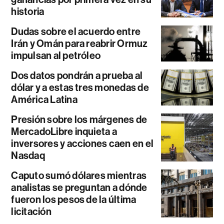
historia
Dudas sobre el acuerdo entre
Irán y Omán para reabrir Ormuz
impulsan al petróleo
Dos datos pondrán a prueba al
dólar y a estas tres monedas de
América Latina
Presión sobre los márgenes de
MercadoLibre inquieta a
inversores y acciones caen en el
Nasdaq
Caputo sumó dólares mientras
analistas se preguntan a dónde
fueron los pesos de la última
licitación