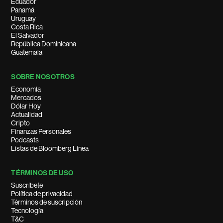
Ecuador
Panamá
Uruguay
Costa Rica
El Salvador
República Dominicana
Guatemala
SOBRE NOSOTROS
Economía
Mercados
Dólar Hoy
Actualidad
Cripto
Finanzas Personales
Podcasts
Listas de Bloomberg Línea
TÉRMINOS DE USO
Suscríbete
Política de privacidad
Términos de suscripción
Tecnología
T&C