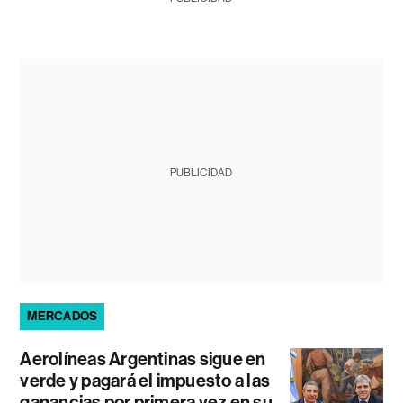
PUBLICIDAD
MERCADOS
Aerolíneas Argentinas sigue en
verde y pagará el impuesto a las
ganancias por primera vez en su