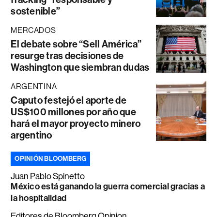
sostenible”
MERCADOS
El debate sobre “Sell América”
resurge tras decisiones de
Washington que siembran dudas
ARGENTINA
Caputo festejó el aporte de
US$100 millones por año que
hará el mayor proyecto minero
argentino
OPINIÓN BLOOMBERG
Juan Pablo Spinetto
México está ganando la guerra comercial gracias a
la hospitalidad
Editores de Bloomberg Opinion