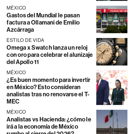
MÉXICO
Gastos del Mundial le pasan
factura a Ollamani de Emilio
Azcárraga
ESTILO DE VIDA
Omega x Swatch lanza un reloj
con oro para celebrar el alunizaje
del Apollo 11
MÉXICO
¿Es buen momento para invertir
en México? Esto consideran
analistas tras no renovarse el T-
MEC
MÉXICO
Analistas vs Hacienda: ¿cómo le
irá a la economía de México
rumbo al cierre del 2026?