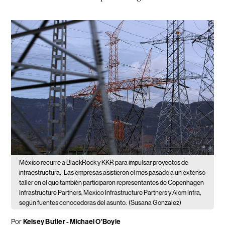
México recurre a BlackRock y KKR para impulsar proyectos de
infraestructura.
Las empresas asistieron el mes pasado a un extenso
taller en el que también participaron representantes de Copenhagen
Infrastructure Partners, Mexico Infrastructure Partners y Alom Infra,
según fuentes conocedoras del asunto.
(Susana Gonzalez)
Por
Kelsey Butler - Michael O'Boyle