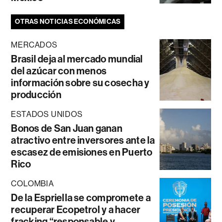
OTRAS NOTICIAS ECONÓMICAS
MERCADOS
Brasil deja al mercado mundial
del azúcar con menos
información sobre su cosecha y
producción
ESTADOS UNIDOS
Bonos de San Juan ganan
atractivo entre inversores ante la
escasez de emisiones en Puerto
Rico
COLOMBIA
De la Espriella se compromete a
recuperar Ecopetrol y a hacer
fracking “responsable y