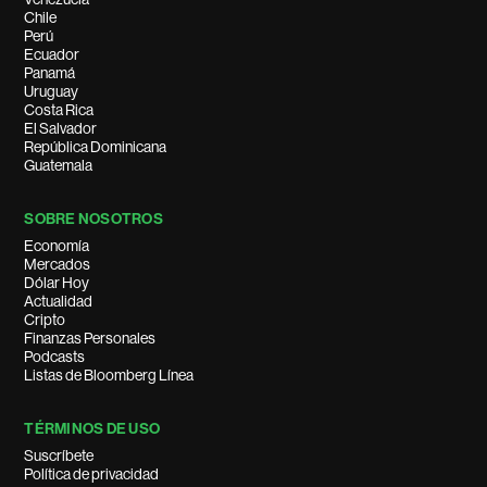
Chile
Perú
Ecuador
Panamá
Uruguay
Costa Rica
El Salvador
República Dominicana
Guatemala
SOBRE NOSOTROS
Economía
Mercados
Dólar Hoy
Actualidad
Cripto
Finanzas Personales
Podcasts
Listas de Bloomberg Línea
TÉRMINOS DE USO
Suscríbete
Política de privacidad