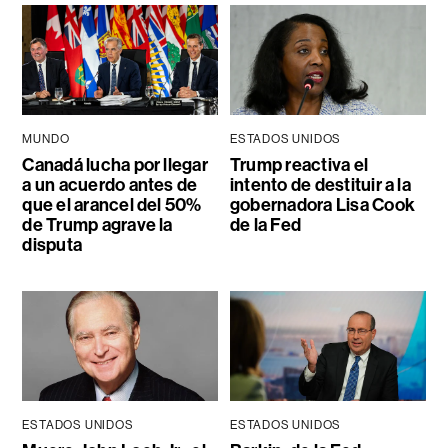
MUNDO
ESTADOS UNIDOS
Canadá lucha por llegar
Trump reactiva el
a un acuerdo antes de
intento de destituir a la
que el arancel del 50%
gobernadora Lisa Cook
de Trump agrave la
de la Fed
disputa
ESTADOS UNIDOS
ESTADOS UNIDOS