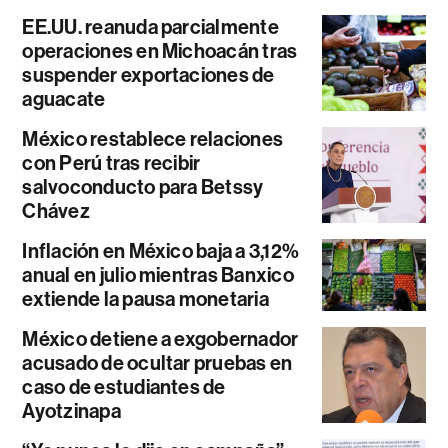
EE.UU. reanuda parcialmente
operaciones en Michoacán tras
suspender exportaciones de
aguacate
México restablece relaciones
con Perú tras recibir
salvoconducto para Betssy
Chávez
Inflación en México baja a 3,12%
anual en julio mientras Banxico
extiende la pausa monetaria
México detiene a exgobernador
acusado de ocultar pruebas en
caso de estudiantes de
Ayotzinapa