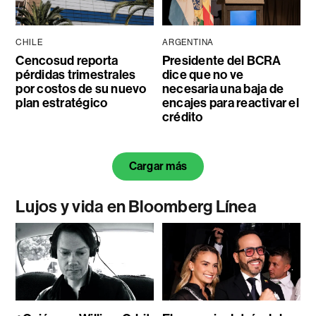
CHILE
ARGENTINA
Cencosud reporta
Presidente del BCRA
pérdidas trimestrales
dice que no ve
por costos de su nuevo
necesaria una baja de
plan estratégico
encajes para reactivar el
crédito
Cargar más
Lujos y vida en Bloomberg Línea