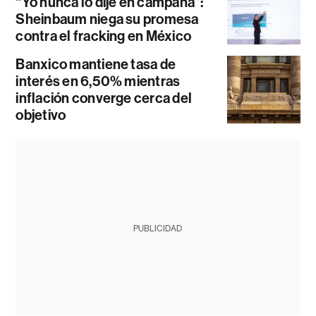
“Yo nunca lo dije en campaña”:
Sheinbaum niega su promesa
contra el fracking en México
Banxico mantiene tasa de
interés en 6,50% mientras
inflación converge cerca del
objetivo
PUBLICIDAD