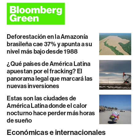
Deforestación en la Amazonía
brasileña cae 37% y apunta a su
nivel más bajo desde 1988
¿Qué países de América Latina
apuestan por el fracking? El
panorama legal que marcará las
nuevas inversiones
Estas son las ciudades de
América Latina donde el calor
nocturno hace perder más horas
de sueño
Económicas e internacionales