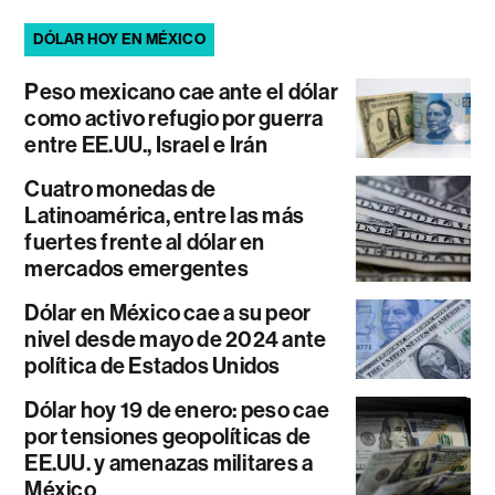
DÓLAR HOY EN MÉXICO
Peso mexicano cae ante el dólar
como activo refugio por guerra
entre EE.UU., Israel e Irán
Cuatro monedas de
Latinoamérica, entre las más
fuertes frente al dólar en
mercados emergentes
Dólar en México cae a su peor
nivel desde mayo de 2024 ante
política de Estados Unidos
Dólar hoy 19 de enero: peso cae
por tensiones geopolíticas de
EE.UU. y amenazas militares a
México