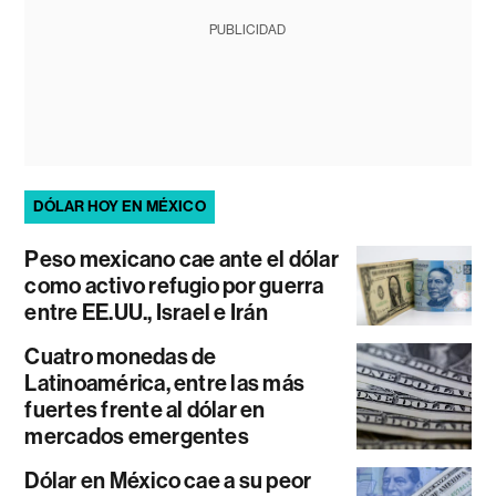
PUBLICIDAD
DÓLAR HOY EN MÉXICO
Peso mexicano cae ante el dólar
como activo refugio por guerra
entre EE.UU., Israel e Irán
Cuatro monedas de
Latinoamérica, entre las más
fuertes frente al dólar en
mercados emergentes
Dólar en México cae a su peor