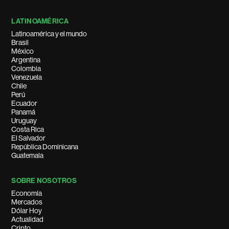
LATINOAMÉRICA
Latinoamérica y el mundo
Brasil
México
Argentina
Colombia
Venezuela
Chile
Perú
Ecuador
Panamá
Uruguay
Costa Rica
El Salvador
República Dominicana
Guatemala
SOBRE NOSOTROS
Economía
Mercados
Dólar Hoy
Actualidad
Cripto