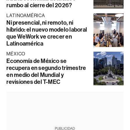
rumbo al cierre del 2026?
LATINOAMÉRICA
Ni presencial, ni remoto, ni
híbrido: el nuevo modelo laboral
que WeWork ve crecer en
Latinoamérica
MÉXICO
Economía de México se
recupera en segundo trimestre
en medio del Mundial y
revisiones del T-MEC
PUBLICIDAD