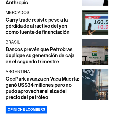
Anthropic
MERCADOS
Carry trade resiste pese a la
pérdida de atractivo del yen
como fuente de financiación
BRASIL
Bancos prevén que Petrobras
duplique su generación de caja
en el segundo trimestre
ARGENTINA
GeoPark avanza en Vaca Muerta:
ganó US$34 millones pero no
pudo aprovechar el alza del
precio del petróleo
OPINIÓN BLOOMBERG