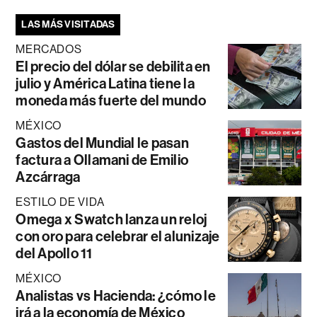
LAS MÁS VISITADAS
MERCADOS
El precio del dólar se debilita en
julio y América Latina tiene la
moneda más fuerte del mundo
MÉXICO
Gastos del Mundial le pasan
factura a Ollamani de Emilio
Azcárraga
ESTILO DE VIDA
Omega x Swatch lanza un reloj
con oro para celebrar el alunizaje
del Apollo 11
MÉXICO
Analistas vs Hacienda: ¿cómo le
irá a la economía de México