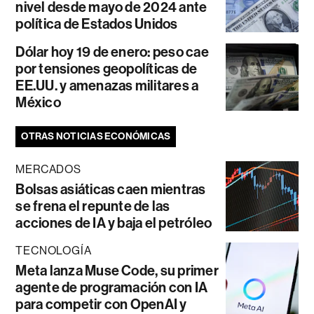
nivel desde mayo de 2024 ante
política de Estados Unidos
Dólar hoy 19 de enero: peso cae
por tensiones geopolíticas de
EE.UU. y amenazas militares a
México
OTRAS NOTICIAS ECONÓMICAS
MERCADOS
Bolsas asiáticas caen mientras
se frena el repunte de las
acciones de IA y baja el petróleo
TECNOLOGÍA
Meta lanza Muse Code, su primer
agente de programación con IA
para competir con OpenAI y