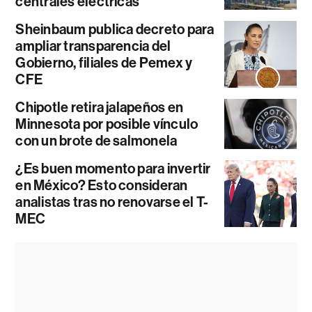
centrales eléctricas
Sheinbaum publica decreto para
ampliar transparencia del
Gobierno, filiales de Pemex y
CFE
Chipotle retira jalapeños en
Minnesota por posible vínculo
con un brote de salmonela
¿Es buen momento para invertir
en México? Esto consideran
analistas tras no renovarse el T-
MEC