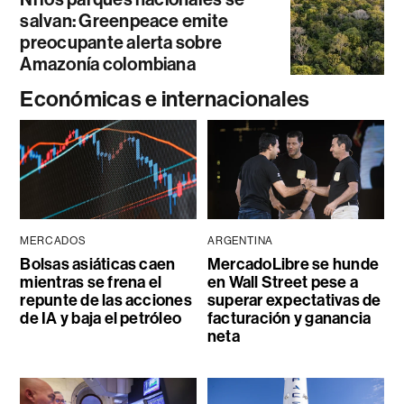
salvan: Greenpeace emite
preocupante alerta sobre
Amazonía colombiana
Económicas e internacionales
MERCADOS
ARGENTINA
Bolsas asiáticas caen
MercadoLibre se hunde
mientras se frena el
en Wall Street pese a
repunte de las acciones
superar expectativas de
de IA y baja el petróleo
facturación y ganancia
neta