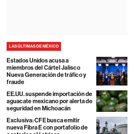
LAS ÚLTIMAS DE MÉXICO
Estados Unidos acusa a
miembros del Cártel Jalisco
Nueva Generación de tráfico y
fraude
EE.UU. suspende importación de
aguacate mexicano por alerta de
seguridad en Michoacán
Exclusiva: CFE busca emitir
nueva Fibra E con portafolio de