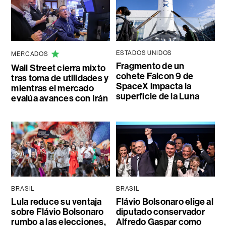
ESTADOS UNIDOS
MERCADOS
Fragmento de un
Wall Street cierra mixto
cohete Falcon 9 de
tras toma de utilidades y
SpaceX impacta la
mientras el mercado
superficie de la Luna
evalúa avances con Irán
BRASIL
BRASIL
Lula reduce su ventaja
Flávio Bolsonaro elige al
sobre Flávio Bolsonaro
diputado conservador
rumbo a las elecciones,
Alfredo Gaspar como